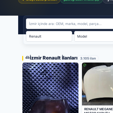
İzmir Renault İlanları
3.105 ilan
RENAULT MEGANE 