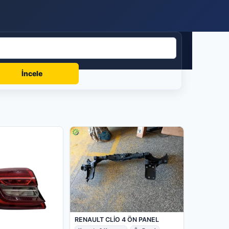
İncele
RENAULT CLİO 4 ÖN PANEL