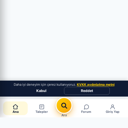
Daha iyi deneyim için çerez kullanıyoruz.
KVKK aydınlatma metni
Kabul
Reddet
Ana
Talepler
Forum
Giriş Yap
Ara