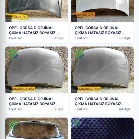
OPEL CORSA D ORJİNAL
OPEL CORSA D ORJİNAL
ÇIKMA HATASIZ BOYASIZ
ÇIKMA HATASIZ BOYASIZ
KAPUT HER RENK VAR GM
KAPUT HER RENK VAR GM
Fiyat sor
05 Ağu
Fiyat sor
05 Ağu
OPEL CORSA D ORJİNAL
OPEL CORSA D ORJİNAL
ÇIKMA HATASIZ BOYASIZ
ÇIKMA HATASIZ BOYASIZ
KAPUT HER RENK VAR GM
KAPUT HER RENK VAR GM
Fiyat sor
05 Ağu
Fiyat sor
04 Ağu