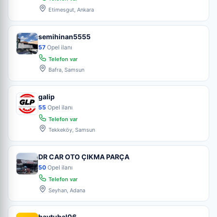
Etimesgut, Ankara
semihinan5555
57
Opel ilanı
Telefon var
Bafra, Samsun
galip
55
Opel ilanı
Telefon var
Tekkeköy, Samsun
DR CAR OTO ÇIKMA PARÇA
50
Opel ilanı
Telefon var
Seyhan, Adana
baytubal06