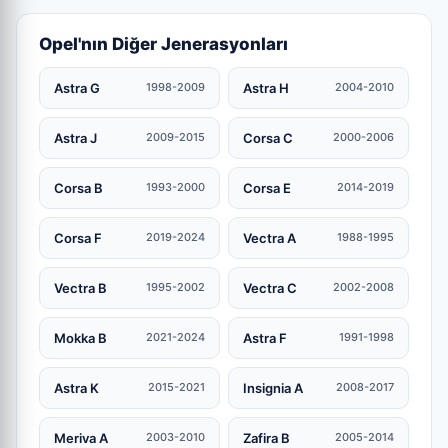
Opel'nın Diğer Jenerasyonları
Astra G
Astra H
1998-2009
2004-2010
Astra J
Corsa C
2009-2015
2000-2006
Corsa B
Corsa E
1993-2000
2014-2019
Corsa F
Vectra A
2019-2024
1988-1995
Vectra B
Vectra C
1995-2002
2002-2008
Mokka B
Astra F
2021-2024
1991-1998
Astra K
Insignia A
2015-2021
2008-2017
Meriva A
Zafira B
2003-2010
2005-2014