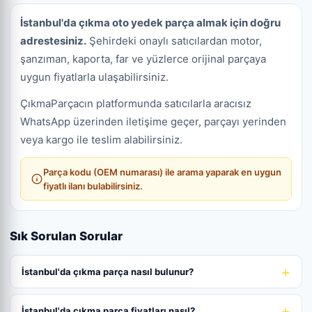
İstanbul'da çıkma oto yedek parça almak için doğru
adrestesiniz.
Şehirdeki onaylı satıcılardan motor,
şanzıman, kaporta, far ve yüzlerce orijinal parçaya
uygun fiyatlarla ulaşabilirsiniz.
ÇıkmaParçacın platformunda satıcılarla aracısız
WhatsApp üzerinden iletişime geçer, parçayı yerinden
veya kargo ile teslim alabilirsiniz.
Parça kodu (OEM numarası) ile arama yaparak en uygun
fiyatlı ilanı bulabilirsiniz.
Sık Sorulan Sorular
İstanbul'da çıkma parça nasıl bulunur?
İstanbul'da çıkma parça fiyatları nasıl?