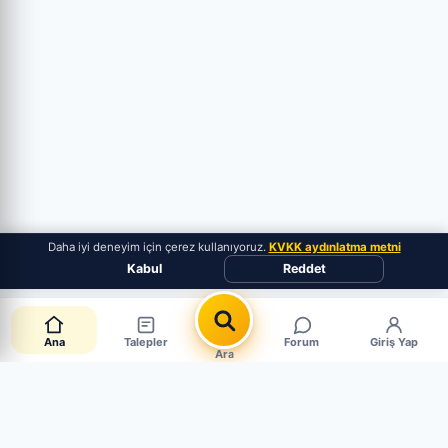
Daha iyi deneyim için çerez kullanıyoruz.
KVKK aydınlatma metni
Kabul
Reddet
Ana
Talepler
Forum
Giriş Yap
Ara