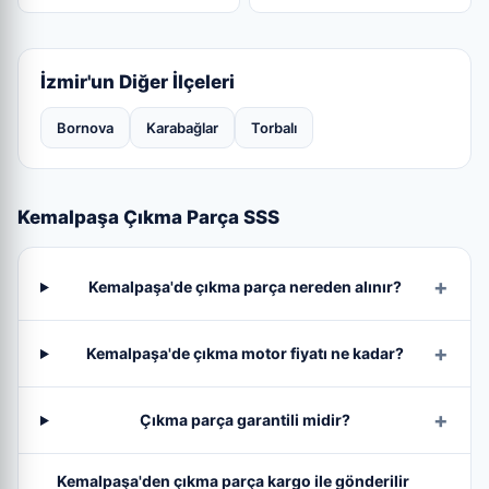
İzmir'un Diğer İlçeleri
Bornova
Karabağlar
Torbalı
Kemalpaşa Çıkma Parça SSS
Kemalpaşa'de çıkma parça nereden alınır?
Kemalpaşa'de çıkma motor fiyatı ne kadar?
Çıkma parça garantili midir?
Kemalpaşa'den çıkma parça kargo ile gönderilir