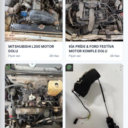
MITSHUBISHI L200 MOTOR
KİA PRİDE & FORD FESTİVA
DOLU
MOTOR KOMPLE DOLU
Fiyat sor
26 Haz
Fiyat sor
26 Haz