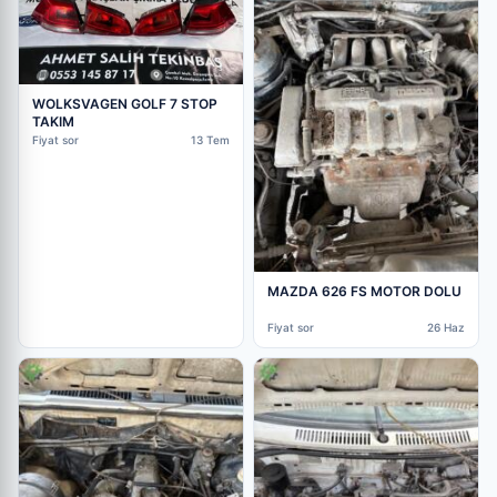
WOLKSVAGEN GOLF 7 STOP
TAKIM
Fiyat sor
13 Tem
MAZDA 626 FS MOTOR DOLU
Fiyat sor
26 Haz