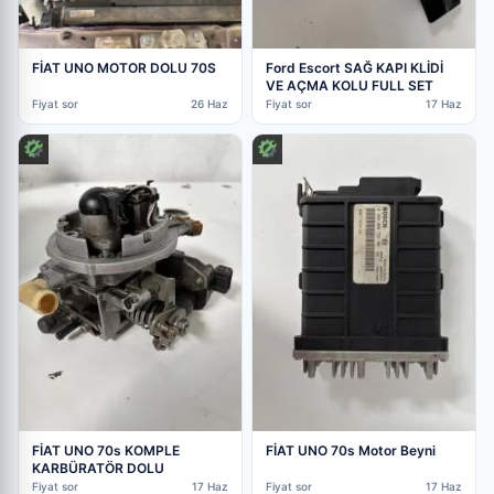
FİAT UNO MOTOR DOLU 70S
Ford Escort SAĞ KAPI KLİDİ
VE AÇMA KOLU FULL SET
Fiyat sor
26 Haz
Fiyat sor
17 Haz
FİAT UNO 70s KOMPLE
FİAT UNO 70s Motor Beyni
KARBÜRATÖR DOLU
Fiyat sor
17 Haz
Fiyat sor
17 Haz