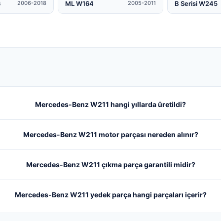
6
ML W164
B Serisi W245
2006-2018
2005-2011
Mercedes-Benz W211 hangi yıllarda üretildi?
Mercedes-Benz W211 motor parçası nereden alınır?
Mercedes-Benz W211 çıkma parça garantili midir?
Mercedes-Benz W211 yedek parça hangi parçaları içerir?