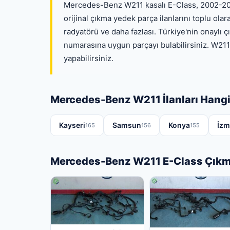
Mercedes-Benz W211 kasalı E-Class, 2002-2009
orijinal çıkma yedek parça ilanlarını toplu olar
radyatörü ve daha fazlası. Türkiye'nin onaylı çı
numarasına uygun parçayı bulabilirsiniz. W211
yapabilirsiniz.
Mercedes-Benz W211 İlanları Hangi
Kayseri
Samsun
Konya
İzm
165
156
155
Mercedes-Benz W211 E-Class Çıkma 