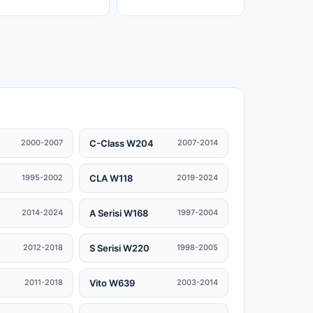
C-Class W204
2000-2007
2007-2014
CLA W118
1995-2002
2019-2024
A Serisi W168
2014-2024
1997-2004
S Serisi W220
2012-2018
1998-2005
Vito W639
2011-2018
2003-2014