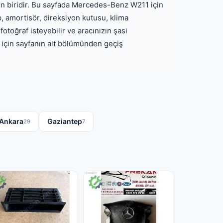
en biridir. Bu sayfada Mercedes-Benz W211 için
op, amortisör, direksiyon kutusu, klima
fotoğraf isteyebilir ve aracınızın şasi
 için sayfanın alt bölümünden geçiş
Ankara
Gaziantep
29
7