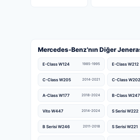
Mercedes-Benz'nın Diğer Jenera
E-Class W124
E-Class W212
1985-1995
C-Class W205
C-Class W20
2014-2021
A-Class W177
B-Class W247
2018-2024
Vito W447
S Serisi W222
2014-2024
B Serisi W246
S Serisi W221
2011-2018