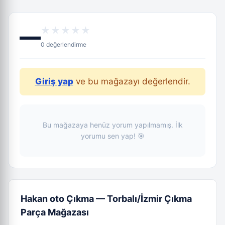
—
★★★★★
0 değerlendirme
Giriş yap
ve bu mağazayı değerlendir.
Bu mağazaya henüz yorum yapılmamış. İlk
yorumu sen yap! 🎯
Hakan oto Çıkma — Torbalı/İzmir Çıkma
Parça Mağazası