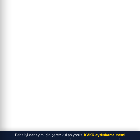
Daha iyi deneyim için çerez kullanıyoruz.
KVKK aydınlatma metni