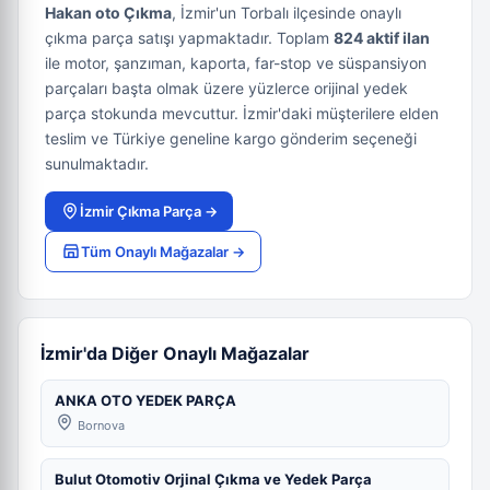
Hakan oto Çıkma
, İzmir'un Torbalı ilçesinde onaylı
çıkma parça satışı yapmaktadır. Toplam
824 aktif ilan
ile motor, şanzıman, kaporta, far-stop ve süspansiyon
parçaları başta olmak üzere yüzlerce orijinal yedek
parça stokunda mevcuttur. İzmir'daki müşterilere elden
teslim ve Türkiye geneline kargo gönderim seçeneği
sunulmaktadır.
İzmir Çıkma Parça →
Tüm Onaylı Mağazalar →
İzmir'da Diğer Onaylı Mağazalar
ANKA OTO YEDEK PARÇA
Bornova
Bulut Otomotiv Orjinal Çıkma ve Yedek Parça