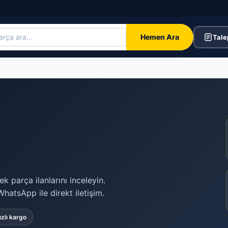
Hemen Ara
Tale
k parça ilanlarını inceleyin.
hatsApp ile direkt iletişim.
ızlı kargo