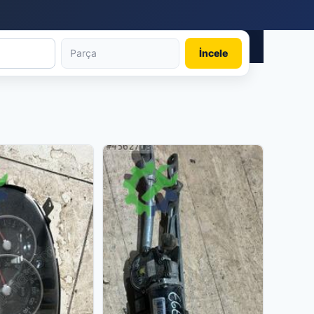
İncele