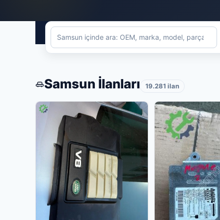
Samsun İlanları
19.281 ilan