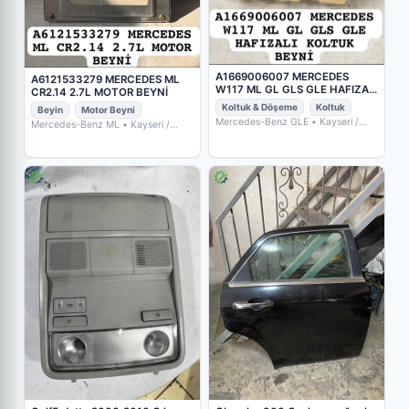
A1669006007 MERCEDES
A6121533279 MERCEDES ML
W117 ML GL GLS GLE HAFIZALI
CR2.14 2.7L MOTOR BEYNİ
KOLTUK BEYNİ
Koltuk & Döşeme
Koltuk
Beyin
Motor Beyni
Mercedes-Benz GLE
• Kayseri /
Mercedes-Benz ML
• Kayseri /
Kocasinan
• Sayotomotiv
Kocasinan
• Sayotomotiv