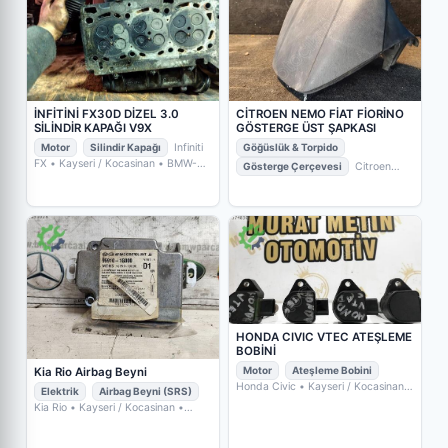
İNFİTİNİ FX30D DİZEL 3.0
CİTROEN NEMO FİAT FİORİNO
SİLİNDİR KAPAĞI V9X
GÖSTERGE ÜST ŞAPKASI
Motor
Silindir Kapağı
Infiniti
Göğüslük & Torpido
FX
• Kayseri / Kocasinan
• BMW-
Gösterge Çerçevesi
Citroen
LAND PLAZA MURAT METİN
Nemo
• Kayseri / Kocasinan
•
OTOMOTİV
BMW-LAND PLAZA MURAT METİN
OTOMOTİV
HONDA CIVIC VTEC ATEŞLEME
BOBİNİ
Motor
Ateşleme Bobini
Kia Rio Airbag Beyni
Honda Civic
• Kayseri / Kocasinan
•
Elektrik
Airbag Beyni (SRS)
BMW-LAND PLAZA MURAT METİN
Kia Rio
• Kayseri / Kocasinan
•
OTOMOTİV
BMW-LAND PLAZA MURAT METİN
OTOMOTİV