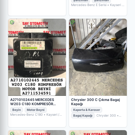
Kocasinan
• Frekans Otomotiv
Mercedes-Benz E Serisi
• Kayseri /
Kocasinan
• Sayotomotiv
Chrysler 300 C Çıkma Bagaj
A2710102445 MERCEDES
Kapağı
W203 C180 KOMPRESÖR
MOTOR BEYNİ A2711534591
Kaporta & Karoser
Beyin
Motor Beyni
Mercedes-Benz C180
• Kayseri /
Bagaj Kapağı
Chrysler 300
•
Kocasinan
• Sayotomotiv
Kayseri / Kocasinan
• Frekans
Otomotiv