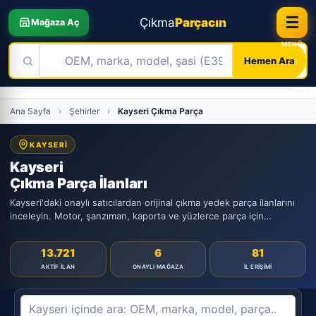
☰
Çıkma
Parçacın
Mağaza Aç
Hemen Ara
Skip
Ana Sayfa
›
Şehirler
›
Kayseri Çıkma Parça
to
content
KAYSERI
Kayseri
Çıkma Parça İlanları
Kayseri'daki onaylı satıcılardan orijinal çıkma yedek parça ilanlarını
inceleyin. Motor, şanzıman, kaporta ve yüzlerce parça için
WhatsApp ile direkt iletişim.
13.721
6
81
AKTIF İLAN
ONAYLI MAĞAZA
İL ERIŞIMI