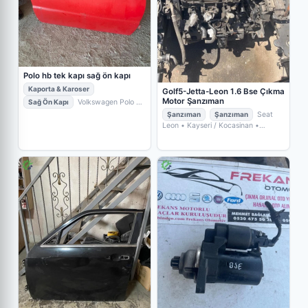
Polo hb tek kapı sağ ön kapı
Kaporta & Karoser
Golf5-Jetta-Leon 1.6 Bse Çıkma
Motor Şanzıman
Sağ Ön Kapı
Volkswagen Polo
•
Kayseri / Kocasinan
• Frekans
Şanzıman
Şanzıman
Seat
Otomotiv
Leon
• Kayseri / Kocasinan
•
Frekans Otomotiv