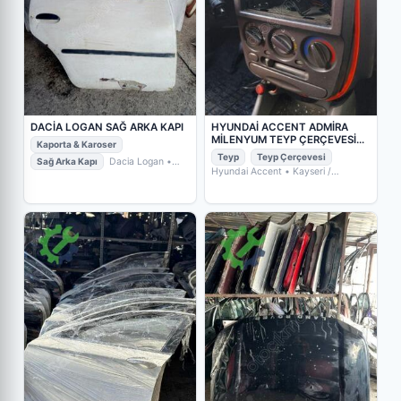
DACİA LOGAN SAĞ ARKA KAPI
HYUNDAİ ACCENT ADMİRA
MİLENYUM TEYP ÇERÇEVESİ
Kaporta & Karoser
DÖRTLÜ FLAŞÖR TUŞU
Teyp
Teyp Çerçevesi
Sağ Arka Kapı
Dacia Logan
•
Hyundai Accent
• Kayseri /
Kayseri / Kocasinan
• BMW-LAND
Kocasinan
• BMW-LAND PLAZA
PLAZA MURAT METİN OTOMOTİV
MURAT METİN OTOMOTİV