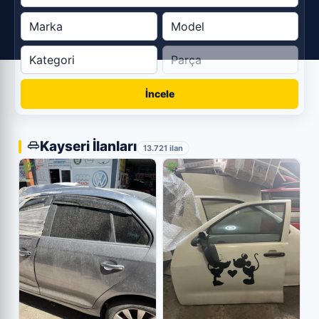
İncele
Kayseri İlanları
13.721 ilan