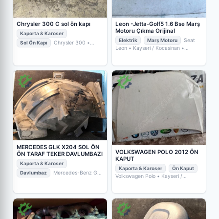
Chrysler 300 C sol ön kapı
Leon -Jetta-Golf5 1.6 Bse Marş
Motoru Çıkma Orijinal
Kaporta & Karoser
Elektrik
Marş Motoru
Seat
Sol Ön Kapı
Chrysler 300
•
Leon
• Kayseri / Kocasinan
•
Kayseri / Kocasinan
• Frekans
Frekans Otomotiv
Otomotiv
MERCEDES GLK X204 SOL ÖN
VOLKSWAGEN POLO 2012 ÖN
ÖN TARAF TEKER DAVLUMBAZI
KAPUT
Kaporta & Karoser
Kaporta & Karoser
Ön Kaput
Davlumbaz
Mercedes-Benz GLK
Volkswagen Polo
• Kayseri /
• Kayseri / Kocasinan
• BMW-LAND
Kocasinan
• BMW-LAND PLAZA
PLAZA MURAT METİN OTOMOTİV
MURAT METİN OTOMOTİV