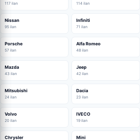
117 ilan
114 ilan
Nissan
Infiniti
95 ilan
71 ilan
Porsche
Alfa Romeo
57 ilan
48 ilan
Mazda
Jeep
43 ilan
42 ilan
Mitsubishi
Dacia
24 ilan
23 ilan
Volvo
IVECO
20 ilan
19 ilan
Chrysler
Mini