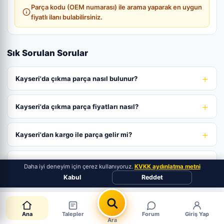
Parça kodu (OEM numarası) ile arama yaparak en uygun
fiyatlı ilanı bulabilirsiniz.
Sık Sorulan Sorular
Kayseri'da çıkma parça nasıl bulunur?
Kayseri'da çıkma parça fiyatları nasıl?
Kayseri'dan kargo ile parça gelir mi?
Kayseri çıkma parça güvenilir mi?
Daha iyi deneyim için çerez kullanıyoruz.
KVKK aydınlatma metni
Kabul
Reddet
Kayseri'da En Çok Aranan Markalar
12 marka
Ana
Talepler
Forum
Giriş Yap
Ara