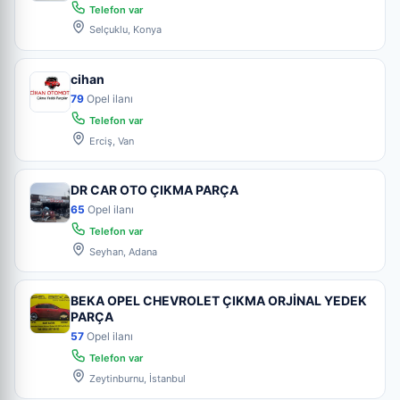
Telefon var
Selçuklu, Konya
cihan
79
Opel ilanı
Telefon var
Erciş, Van
DR CAR OTO ÇIKMA PARÇA
65
Opel ilanı
Telefon var
Seyhan, Adana
BEKA OPEL CHEVROLET ÇIKMA ORJİNAL YEDEK
PARÇA
57
Opel ilanı
Telefon var
Zeytinburnu, İstanbul