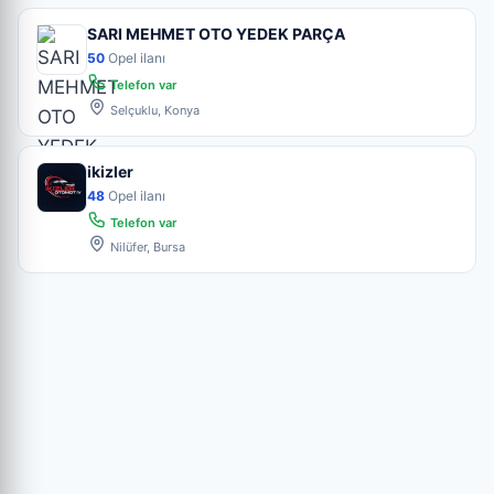
SARI MEHMET OTO YEDEK PARÇA
50
Opel ilanı
Telefon var
Selçuklu, Konya
ikizler
48
Opel ilanı
Telefon var
Nilüfer, Bursa