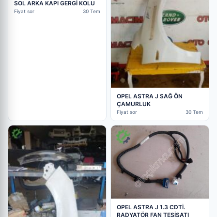
SOL ARKA KAPI GERGİ KOLU
Fiyat sor
30 Tem
OPEL ASTRA J SAĞ ÖN
ÇAMURLUK
Fiyat sor
30 Tem
OPEL ASTRA J 1.3 CDTİ.
RADYATÖR FAN TESİSATI