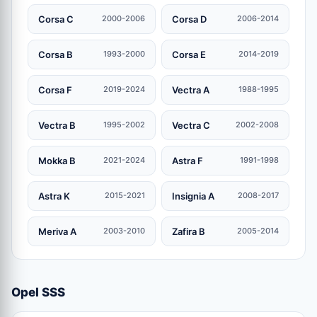
Corsa C
Corsa D
2000-2006
2006-2014
Corsa B
Corsa E
1993-2000
2014-2019
Corsa F
Vectra A
2019-2024
1988-1995
Vectra B
Vectra C
1995-2002
2002-2008
Mokka B
Astra F
2021-2024
1991-1998
Astra K
Insignia A
2015-2021
2008-2017
Meriva A
Zafira B
2003-2010
2005-2014
Opel SSS