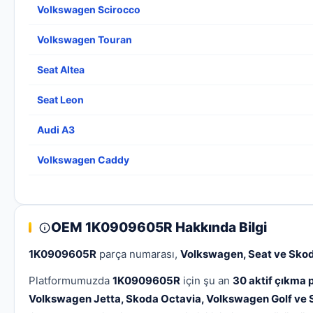
Volkswagen Scirocco
Volkswagen Touran
Seat Altea
Seat Leon
Audi A3
Volkswagen Caddy
OEM 1K0909605R Hakkında Bilgi
1K0909605R
parça numarası,
Volkswagen, Seat ve Sko
Platformumuzda
1K0909605R
için şu an
30 aktif çıkma p
Volkswagen Jetta, Skoda Octavia, Volkswagen Golf ve 