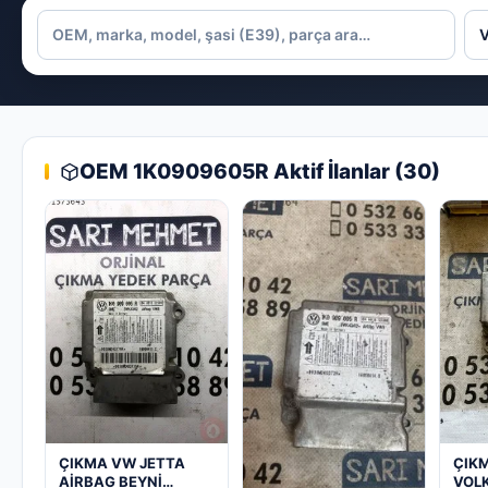
OEM 1K0909605R Aktif İlanlar (30)
ÇIKMA VW JETTA
ÇIK
AİRBAG BEYNİ
VOL