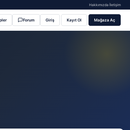
Hakkımızda
·
İletişim
pler
Forum
Giriş
Kayıt Ol
Mağaza Aç