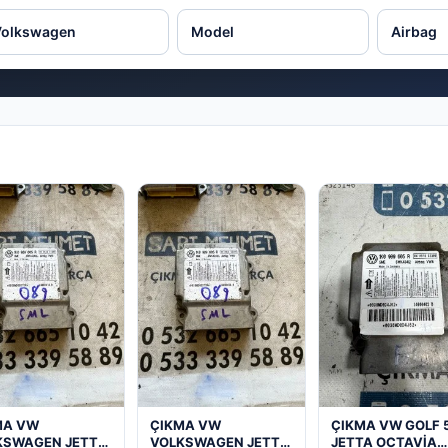
MA VW
ÇIKMA VW
ÇIKMA VW GOLF 
KSWAGEN JETTA
VOLKSWAGEN JETTA
JETTA OCTAVİA