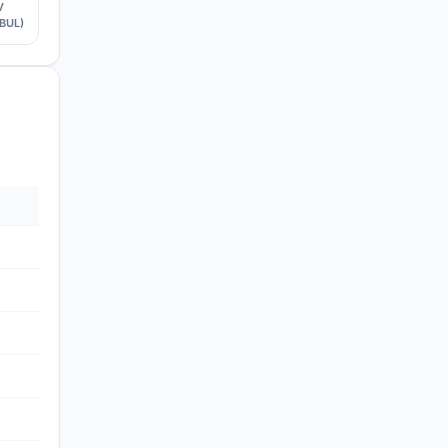
V
BUL)