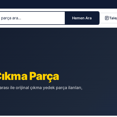
Hemen Ara
Tale
ıkma Parça
ası ile orijinal çıkma yedek parça ilanları,