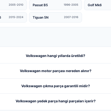
Passat B5
Golf Mk6
2005-2010
1996-2005
6
Tiguan 5N
2015-2024
2007-2016
Volkswagen hangi yıllarda üretildi?
Volkswagen motor parçası nereden alınır?
Volkswagen çıkma parça garantili midir?
Volkswagen yedek parça hangi parçaları içerir?