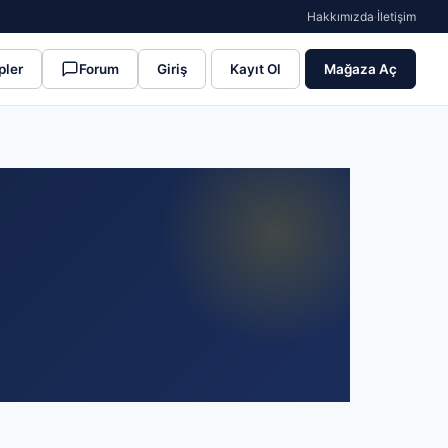
Hakkımızda
·
İletişim
pler
Forum
Giriş
Kayıt Ol
Mağaza Aç