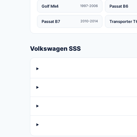
Golf Mk4
Passat B6
1997-2006
Passat B7
Transporter T
2010-2014
Volkswagen SSS