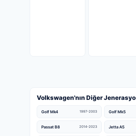
Volkswagen'nın Diğer Jenerasyo
Golf Mk4
Golf Mk5
1997-2003
Passat B8
Jetta A5
2014-2023