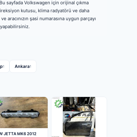
 Bu sayfada Volkswagen için orijinal çıkma
 direksiyon kutusu, klima radyatörü ve daha
lir ve aracınızın şasi numarasına uygun parçayı
yapabilirsiniz.
ep
Ankara
1
1
W JETTA MK6 2012