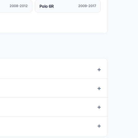
Polo 6R
2008-2012
2009-2017