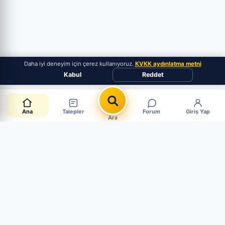
Daha iyi deneyim için çerez kullanıyoruz.
KVKK aydınlatma metni
Kabul
Reddet
Ana
Talepler
Forum
Giriş Yap
Ara
Canlı Parça Talepleri