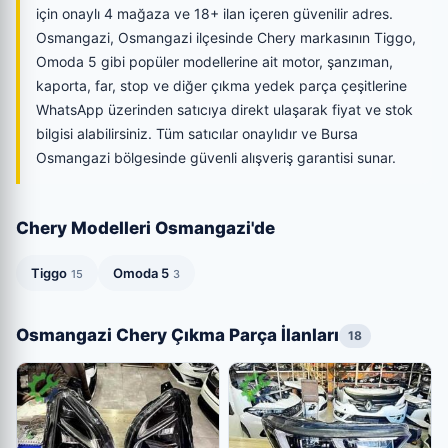
için onaylı 4 mağaza ve 18+ ilan içeren güvenilir adres.
Osmangazi, Osmangazi ilçesinde Chery markasının Tiggo,
Omoda 5 gibi popüler modellerine ait motor, şanzıman,
kaporta, far, stop ve diğer çıkma yedek parça çeşitlerine
WhatsApp üzerinden satıcıya direkt ulaşarak fiyat ve stok
bilgisi alabilirsiniz. Tüm satıcılar onaylıdır ve Bursa
Osmangazi bölgesinde güvenli alışveriş garantisi sunar.
Chery Modelleri Osmangazi'de
Tiggo
Omoda 5
15
3
Osmangazi Chery Çıkma Parça İlanları
18