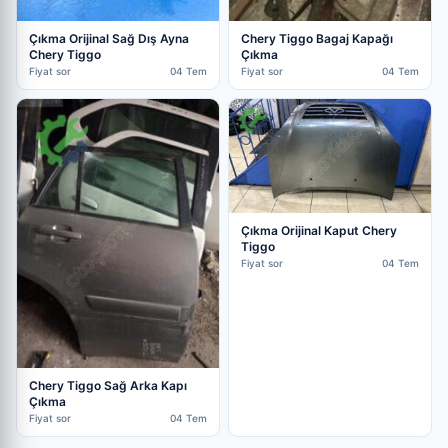
Çıkma Orijinal Sağ Dış Ayna
Chery Tiggo Bagaj Kapağı
Chery Tiggo
Çıkma
Fiyat sor
04 Tem
Fiyat sor
04 Tem
Çıkma Orijinal Kaput Chery
Tiggo
Fiyat sor
04 Tem
Chery Tiggo Sağ Arka Kapı
Çıkma
Fiyat sor
04 Tem