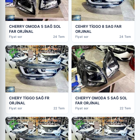
CHERRY OMODA 5 SAĞ SOL
CEHRY TİGGO 8 SAG FAR
FAR ORJİNAL
ORJINAL
Fiyat sor
24 Tem
Fiyat sor
24 Tem
CHERY TİGGO SAĞ FR
CHERYY OMODA 5 SAĞ SOL
ORJİNAL
FAR ORJİNAL
Fiyat sor
22 Tem
Fiyat sor
22 Tem