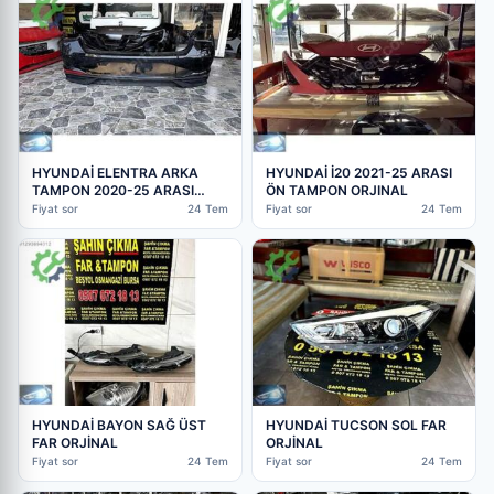
HYUNDAİ ELENTRA ARKA
HYUNDAİ İ20 2021-25 ARASI
TAMPON 2020-25 ARASI
ÖN TAMPON ORJINAL
ORJINAL
Fiyat sor
24 Tem
Fiyat sor
24 Tem
HYUNDAİ BAYON SAĞ ÜST
HYUNDAİ TUCSON SOL FAR
FAR ORJİNAL
ORJİNAL
Fiyat sor
24 Tem
Fiyat sor
24 Tem