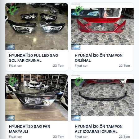
HYUNDAİ İ20 FUL LED SAG
HYUNDAİ İ20 ÖN TAMPON
SOL FAR ORJINAL
ORJİNAL
Fiyat sor
23 Tem
Fiyat sor
23 Tem
HYUNDAİ İ20 SAG FAR
HYUNDAİ İ20 ÖN TAMPON
MAKYAJLI
ALT IZGARASI ORJINAL
Fiyat sor
23 Tem
Fiyat sor
23 Tem