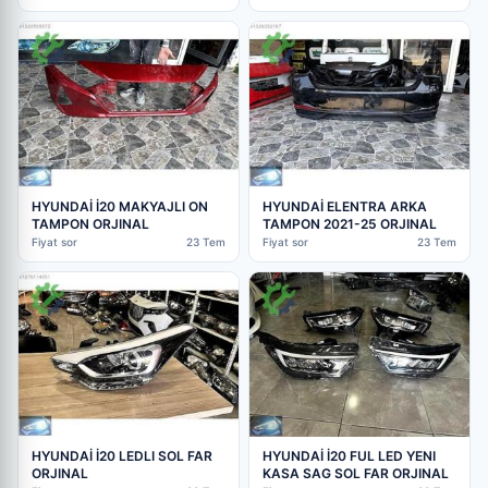
HYUNDAİ İ20 MAKYAJLI ON
HYUNDAİ ELENTRA ARKA
TAMPON ORJINAL
TAMPON 2021-25 ORJINAL
Fiyat sor
23 Tem
Fiyat sor
23 Tem
HYUNDAİ İ20 LEDLI SOL FAR
HYUNDAİ İ20 FUL LED YENI
ORJINAL
KASA SAG SOL FAR ORJINAL