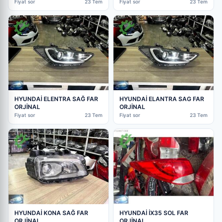
Fiyat sor
23 Tem
Fiyat sor
23 Tem
HYUNDAİ ELENTRA SAĞ FAR
HYUNDAİ ELANTRA SAG FAR
ORJİNAL
ORJİNAL
Fiyat sor
23 Tem
Fiyat sor
23 Tem
HYUNDAİ KONA SAĞ FAR
HYUNDAİ İX35 SOL FAR
ORJİNAL
ORJİNAL