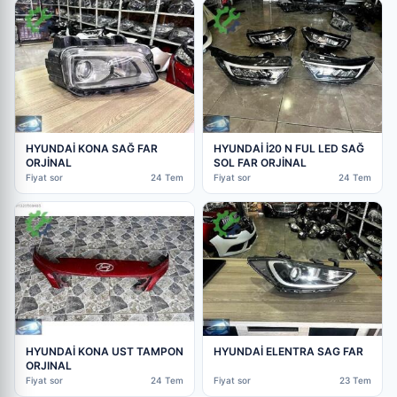
HYUNDAİ KONA SAĞ FAR
HYUNDAİ İ20 N FUL LED SAĞ
ORJİNAL
SOL FAR ORJİNAL
Fiyat sor
24 Tem
Fiyat sor
24 Tem
HYUNDAİ KONA UST TAMPON
HYUNDAİ ELENTRA SAG FAR
ORJINAL
Fiyat sor
24 Tem
Fiyat sor
23 Tem