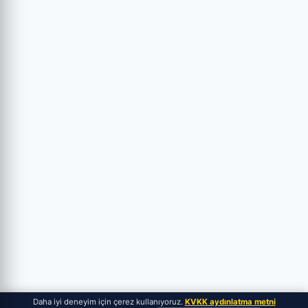
Daha iyi deneyim için çerez kullanıyoruz.
KVKK aydınlatma metni