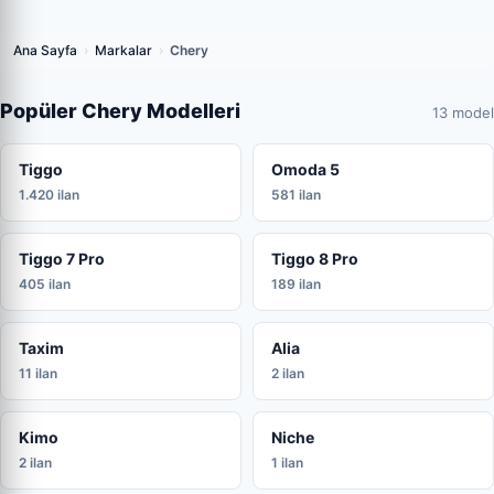
Ana Sayfa
›
Markalar
›
Chery
Popüler Chery Modelleri
13 model
Tiggo
Omoda 5
1.420 ilan
581 ilan
Tiggo 7 Pro
Tiggo 8 Pro
405 ilan
189 ilan
Taxim
Alia
11 ilan
2 ilan
Kimo
Niche
2 ilan
1 ilan