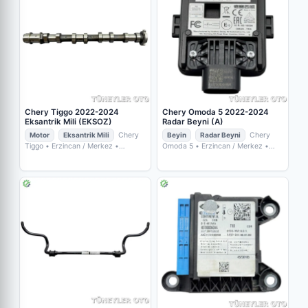
Chery Tiggo 2022-2024
Chery Omoda 5 2022-2024
Eksantrik Mili (EKSOZ)
Radar Beyni (A)
Motor
Eksantrik Mili
Chery
Beyin
Radar Beyni
Chery
Tiggo
• Erzincan / Merkez
•
Omoda 5
• Erzincan / Merkez
•
TÜNEYLER OTO YEDEK PARÇA
TÜNEYLER OTO YEDEK PARÇA