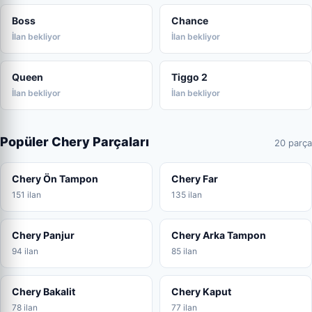
Boss
Chance
İlan bekliyor
İlan bekliyor
Queen
Tiggo 2
İlan bekliyor
İlan bekliyor
Popüler Chery Parçaları
20 parça
Chery Ön Tampon
Chery Far
151 ilan
135 ilan
Chery Panjur
Chery Arka Tampon
94 ilan
85 ilan
Chery Bakalit
Chery Kaput
78 ilan
77 ilan