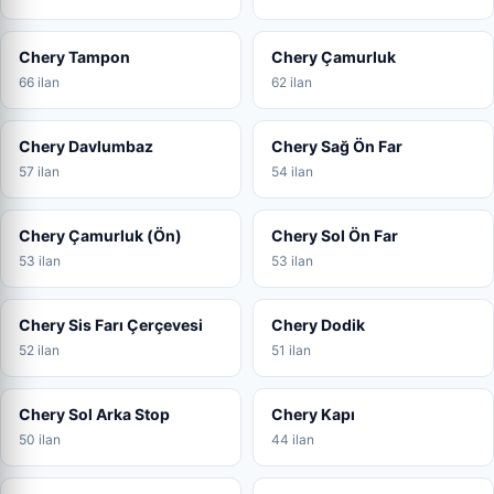
Chery Tampon
Chery Çamurluk
66 ilan
62 ilan
Chery Davlumbaz
Chery Sağ Ön Far
57 ilan
54 ilan
Chery Çamurluk (Ön)
Chery Sol Ön Far
53 ilan
53 ilan
Chery Sis Farı Çerçevesi
Chery Dodik
52 ilan
51 ilan
Chery Sol Arka Stop
Chery Kapı
50 ilan
44 ilan