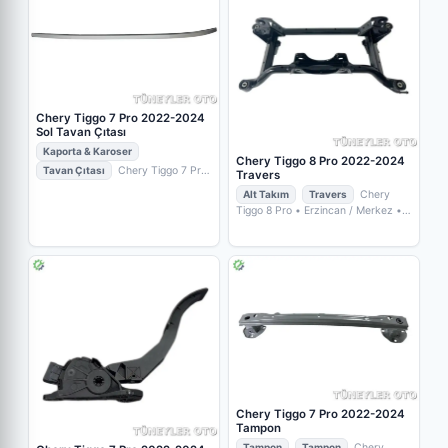
Chery Tiggo 7 Pro 2022-2024
Sol Tavan Çıtası
Kaporta & Karoser
Chery Tiggo 8 Pro 2022-2024
Tavan Çıtası
Chery Tiggo 7 Pro
Travers
• Erzincan / Merkez
• TÜNEYLER
Alt Takım
Travers
Chery
OTO YEDEK PARÇA
Tiggo 8 Pro
• Erzincan / Merkez
•
TÜNEYLER OTO YEDEK PARÇA
Chery Tiggo 7 Pro 2022-2024
Tampon
Tampon
Tampon
Chery