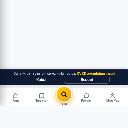
Daha iyi deneyim için çerez kullanıyoruz.
KVKK aydınlatma metni
Kabul
Reddet
Ana
Talepler
Forum
Giriş Yap
Ara