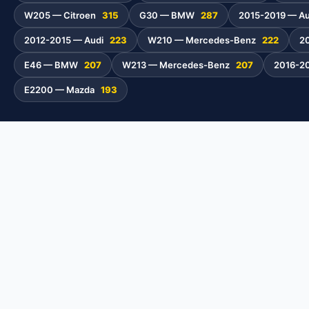
W205 — Citroen
315
G30 — BMW
287
2015-2019 — A
2012-2015 — Audi
223
W210 — Mercedes-Benz
222
2
E46 — BMW
207
W213 — Mercedes-Benz
207
2016-2
E2200 — Mazda
193