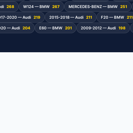
udi
268
W124 — BMW
267
MERCEDES-BENZ — BMW
251
017-2020 — Audi
219
2015-2018 — Audi
211
F20 — BMW
211
020 — Audi
204
E60 — BMW
201
2009-2012 — Audi
198