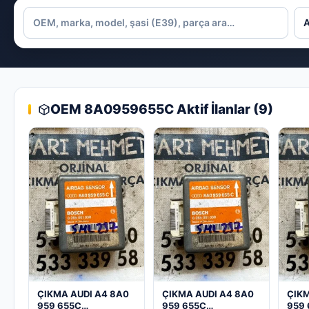
OEM 8A0959655C Aktif İlanlar (9)
ÇIKMA AUDI A4 8A0
ÇIKMA AUDI A4 8A0
ÇIKM
959 655C
959 655C
959