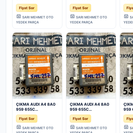
8A0959655C
8A0959655C
8A0
Fiyat Sor
Fiyat Sor
Fiy
AIRBAG BEYNİ -
AIRBAG BEYNİ -
AIRB
Konya Çıkma Parça
Konya Çıkma Parça
Kony
SARI MEHMET OTO
SARI MEHMET OTO
S
YEDEK PARÇA
YEDEK PARÇA
YEDE
ÇIKMA AUDI A4 8A0
ÇIKMA AUDI A4 8A0
ÇIKM
959 655C
959 655C
959
8A0959655C
8A0959655C
8A0
Fiyat Sor
Fiyat Sor
Fiy
AIRBAG BEYNİ -
AIRBAG BEYNİ -
AIRB
Konya Çıkma Parça
Konya Çıkma Parça
Kony
SARI MEHMET OTO
SARI MEHMET OTO
S
YEDEK PARÇA
YEDEK PARÇA
YEDE