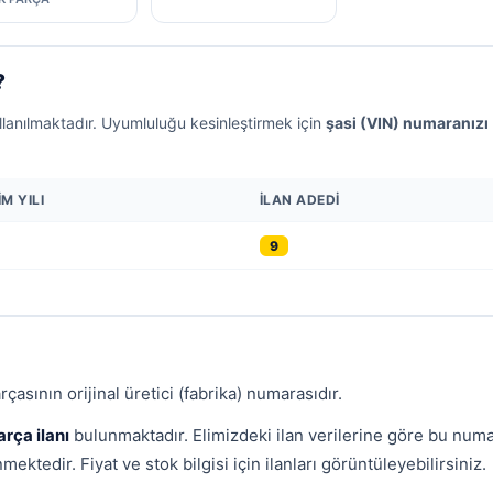
?
llanılmaktadır. Uyumluluğu kesinleştirmek için
şasi (VIN) numaranızı
M YILI
İLAN ADEDI
9
çasının orijinal üretici (fabrika) numarasıdır.
arça ilanı
bulunmaktadır. Elimizdeki ilan verilerine göre bu num
ektedir. Fiyat ve stok bilgisi için ilanları görüntüleyebilirsiniz.