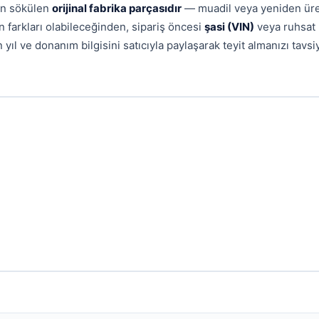
dan sökülen
orijinal fabrika parçasıdır
— muadil veya yeniden ür
n farkları olabileceğinden, sipariş öncesi
şasi (VIN)
veya ruhsat
n yıl ve donanım bilgisini satıcıyla paylaşarak teyit almanızı tavsi