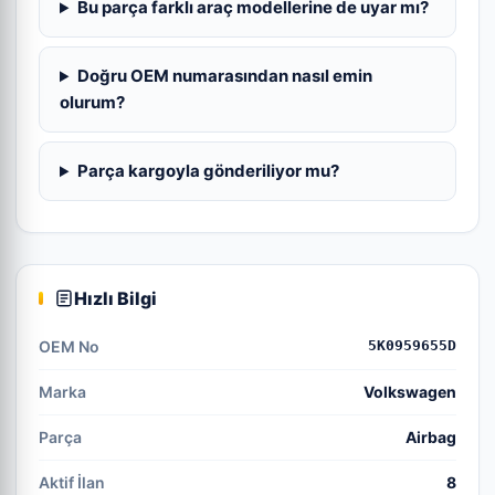
Bu parça farklı araç modellerine de uyar mı?
Doğru OEM numarasından nasıl emin
olurum?
Parça kargoyla gönderiliyor mu?
Hızlı Bilgi
OEM No
5K0959655D
Marka
Volkswagen
Parça
Airbag
Aktif İlan
8