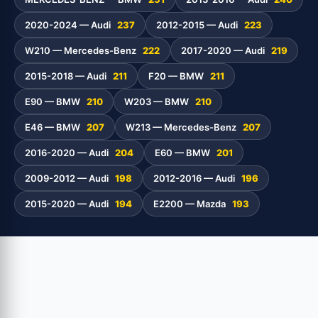
2020-2024 — Audi
237
2012-2015 — Audi
223
W210 — Mercedes-Benz
222
2017-2020 — Audi
219
2015-2018 — Audi
211
F20 — BMW
211
E90 — BMW
210
W203 — BMW
210
E46 — BMW
207
W213 — Mercedes-Benz
207
2016-2020 — Audi
204
E60 — BMW
201
2009-2012 — Audi
198
2012-2016 — Audi
196
2015-2020 — Audi
194
E2200 — Mazda
193