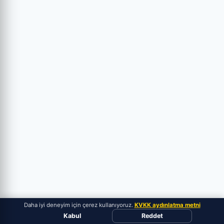
Daha iyi deneyim için çerez kullanıyoruz.
KVKK aydınlatma metni
Kabul
Reddet