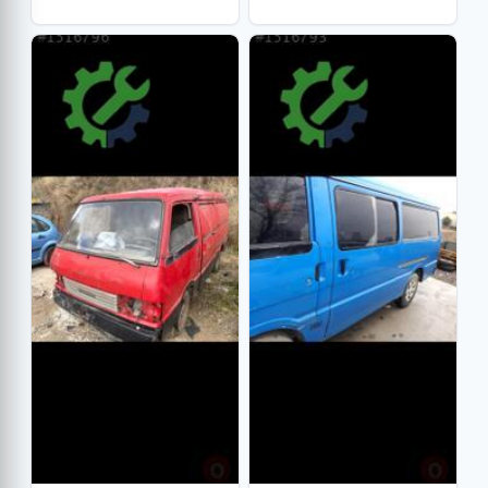
PARÇA
YEDEK PARÇA