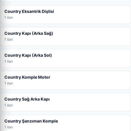
Country Eksantrik Dişlisi
1 ilan
Country Kapı (Arka Sağ)
1 ilan
Country Kapı (Arka Sol)
1 ilan
Country Komple Motor
1 ilan
Country Sağ Arka Kapı
1 ilan
Country Şanzıman Komple
1 ilan