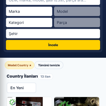
İncele
Model:
Country
×
Tümünü temizle
Country İlanları
13 ilan