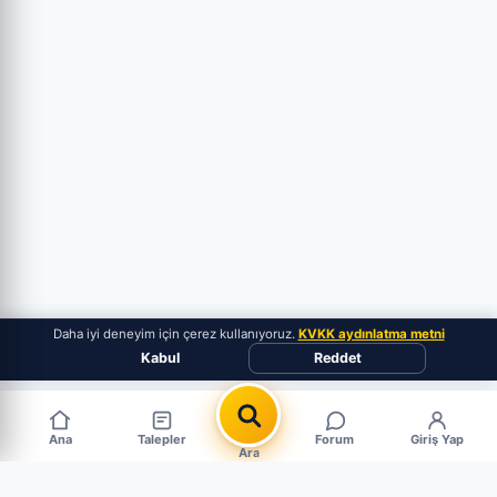
Daha iyi deneyim için çerez kullanıyoruz.
KVKK aydınlatma metni
Kabul
Reddet
Ana
Talepler
Forum
Giriş Yap
Ara