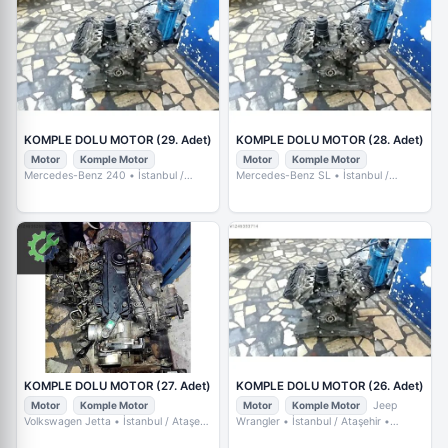
KOMPLE DOLU MOTOR (29. Adet)
KOMPLE DOLU MOTOR (28. Adet)
Motor
Komple Motor
Motor
Komple Motor
Mercedes-Benz 240
• İstanbul /
Mercedes-Benz SL
• İstanbul /
Ataşehir
• ÖZGÜR OTO
Ataşehir
• ÖZGÜR OTO
KOMPLE DOLU MOTOR (27. Adet)
KOMPLE DOLU MOTOR (26. Adet)
Motor
Komple Motor
Motor
Komple Motor
Jeep
Volkswagen Jetta
• İstanbul / Ataşehir
Wrangler
• İstanbul / Ataşehir
•
• ÖZGÜR OTO
ÖZGÜR OTO