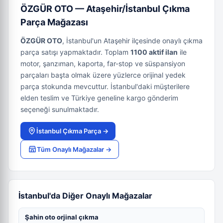
ÖZGÜR OTO — Ataşehir/İstanbul Çıkma
Parça Mağazası
ÖZGÜR OTO
, İstanbul'un Ataşehir ilçesinde onaylı çıkma
parça satışı yapmaktadır. Toplam
1100 aktif ilan
ile
motor, şanzıman, kaporta, far-stop ve süspansiyon
parçaları başta olmak üzere yüzlerce orijinal yedek
parça stokunda mevcuttur. İstanbul'daki müşterilere
elden teslim ve Türkiye geneline kargo gönderim
seçeneği sunulmaktadır.
İstanbul Çıkma Parça →
Tüm Onaylı Mağazalar →
İstanbul'da Diğer Onaylı Mağazalar
Şahin oto orjinal çıkma