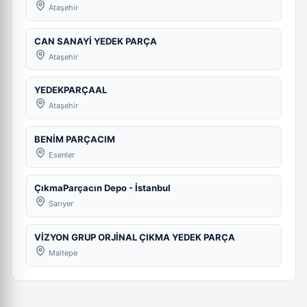
Ataşehir
CAN SANAYİ YEDEK PARÇA
Ataşehir
YEDEKPARÇAAL
Ataşehir
BENİM PARÇACIM
Esenler
ÇıkmaParçacın Depo - İstanbul
Sarıyer
VİZYON GRUP ORJİNAL ÇIKMA YEDEK PARÇA
Maltepe