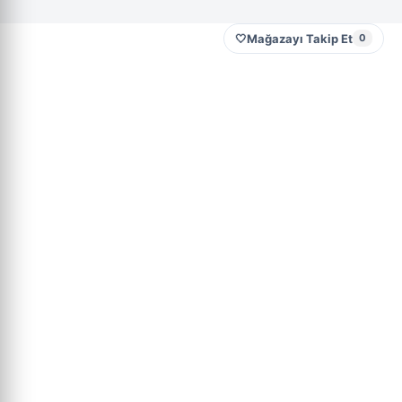
🤍
Mağazayı Takip Et
0