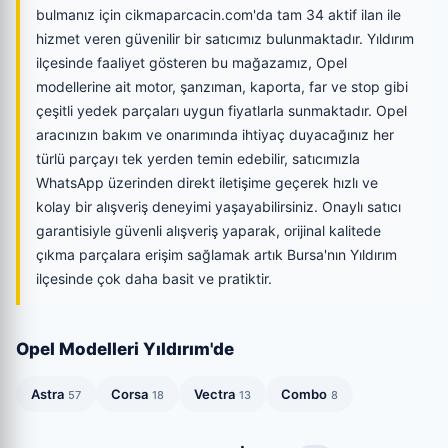
bulmanız için cikmaparcacin.com'da tam 34 aktif ilan ile
hizmet veren güvenilir bir satıcımız bulunmaktadır. Yıldırım
ilçesinde faaliyet gösteren bu mağazamız, Opel
modellerine ait motor, şanzıman, kaporta, far ve stop gibi
çeşitli yedek parçaları uygun fiyatlarla sunmaktadır. Opel
aracınızın bakım ve onarımında ihtiyaç duyacağınız her
türlü parçayı tek yerden temin edebilir, satıcımızla
WhatsApp üzerinden direkt iletişime geçerek hızlı ve
kolay bir alışveriş deneyimi yaşayabilirsiniz. Onaylı satıcı
garantisiyle güvenli alışveriş yaparak, orijinal kalitede
çıkma parçalara erişim sağlamak artık Bursa'nın Yıldırım
ilçesinde çok daha basit ve pratiktir.
Opel Modelleri Yıldırım'de
Astra
Corsa
Vectra
Combo
57
18
13
8