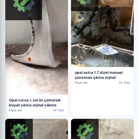
opel astra 1.7 dizel manuel
şanzıman çıkma orjinal
Fiyat sor
14 Tem
Opel corsa c sol ön çamurluk
boyalı çıkma orjinal sökme
Fiyat sor
14 Tem