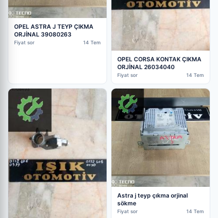
OPEL ASTRA J TEYP ÇIKMA
ORJİNAL 39080263
Fiyat sor
14 Tem
OPEL CORSA KONTAK ÇIKMA
ORJİNAL 26034040
Fiyat sor
14 Tem
Astra j teyp çıkma orjinal
sökme
Fiyat sor
14 Tem