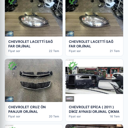
CHEVROLET LACETTİ SAĞ
CHEVROLET LACETTİ SAĞ
FAR ORJİNAL
FAR ORJİNAL
Fiyat sor
22 Tem
Fiyat sor
21 Tem
CHEVROLET CRUZ ÖN
CHEVROLET EPİCA ( 2011 )
PANJUR ORJİNAL
DİKİZ AYNASI ORJINAL ÇIKMA
Fiyat sor
20 Tem
Fiyat sor
16 Tem