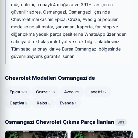
müşteriler için onaylı 4 mağaza ve 391+ ilan içeren
güvenilir adres. Osmangazi, Osmangazi ilçesinde
Chevrolet markasının Epica, Cruze, Aveo gibi popüler
modellerine ait motor, şanzıman, kaporta, far, stop ve
diğer çıkma yedek parça çeşitlerine WhatsApp üzerinden
satıcıya direkt ulaşarak fiyat ve stok bilgisi alabilirsiniz.
Tüm satıcılar onaylıdır ve Bursa Osmangazi bölgesinde
güvenli alışveriş garantisi sunar.
Chevrolet Modelleri Osmangazi'de
Epica
Cruze
Aveo
Lacetti
178
156
29
12
Captiva
Kalos
Evanda
9
6
1
Osmangazi Chevrolet Çıkma Parça İlanları
391