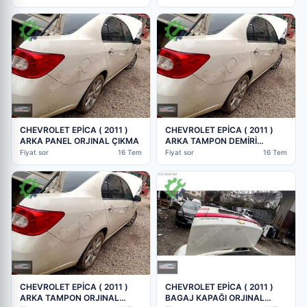
CHEVROLET EPİCA ( 2011 )
CHEVROLET EPİCA ( 2011 )
ARKA PANEL ORJINAL ÇIKMA
ARKA TAMPON DEMİRİ
ORJINAL ÇIKMA
Fiyat sor
16 Tem
Fiyat sor
16 Tem
CHEVROLET EPİCA ( 2011 )
CHEVROLET EPİCA ( 2011 )
ARKA TAMPON ORJINAL
BAGAJ KAPAĞI ORJINAL