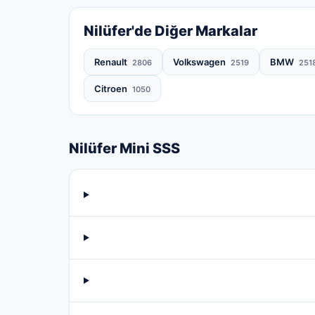
Nilüfer'de Diğer Markalar
Renault
Volkswagen
BMW
2806
2519
251
Citroen
1050
Nilüfer Mini SSS