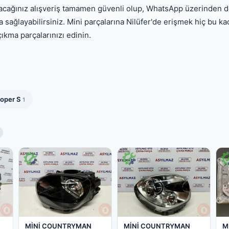
yapacağınız alışveriş tamamen güvenli olup, WhatsApp üzerinden d
ağlayabilirsiniz. Mini parçalarına Nilüfer'de erişmek hiç bu kadar
çıkma parçalarınızı edinin.
oper S
1
MİNİ COUNTRYMAN
MİNİ COUNTRYMAN
M