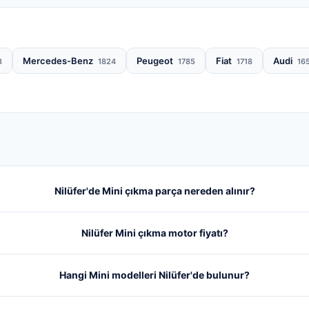
Mercedes-Benz
Peugeot
Fiat
Audi
8
1824
1785
1718
16
Nilüfer'de Mini çıkma parça nereden alınır?
Nilüfer Mini çıkma motor fiyatı?
Hangi Mini modelleri Nilüfer'de bulunur?