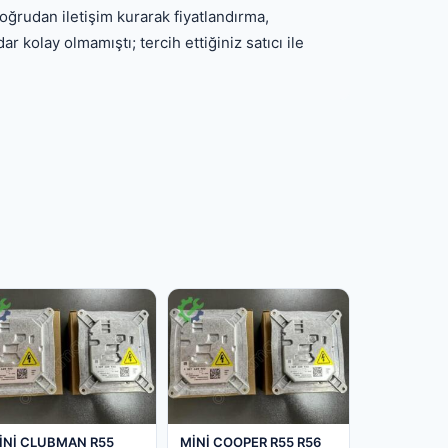
oğrudan iletişim kurarak fiyatlandırma,
 kolay olmamıştı; tercih ettiğiniz satıcı ile
İNİ CLUBMAN R55
MİNİ COOPER R55 R56