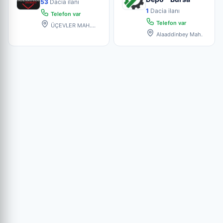
53
Dacia ilanı
1
Dacia ilanı
Telefon var
Telefon var
ÜÇEVLER MAH.
68.SOK(220)SOK.KÜÇÜK
Alaaddinbey Mah.
SAN. NO: