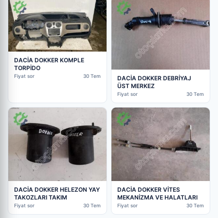
DACİA DOKKER KOMPLE
TORPİDO
Fiyat sor
30 Tem
DACİA DOKKER DEBRİYAJ
ÜST MERKEZ
Fiyat sor
30 Tem
DACİA DOKKER HELEZON YAY
DACİA DOKKER VİTES
TAKOZLARI TAKIM
MEKANİZMA VE HALATLARI
Fiyat sor
30 Tem
Fiyat sor
30 Tem