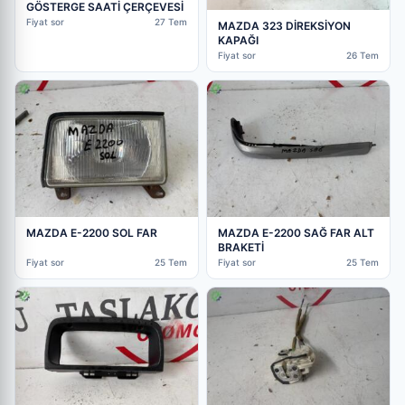
GÖSTERGE SAATİ ÇERÇEVESİ
Fiyat sor
27 Tem
MAZDA 323 DİREKSİYON
KAPAĞI
Fiyat sor
26 Tem
MAZDA E-2200 SOL FAR
MAZDA E-2200 SAĞ FAR ALT
BRAKETİ
Fiyat sor
25 Tem
Fiyat sor
25 Tem