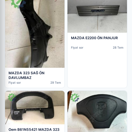
MAZDA E2200 ÖN PANJUR
Fiyat sor
28 Tem
MAZDA 323 SAĞ ÖN
DAVLUMBAZ
Fiyat sor
29 Tem
Oem B61N55421 MAZDA 323