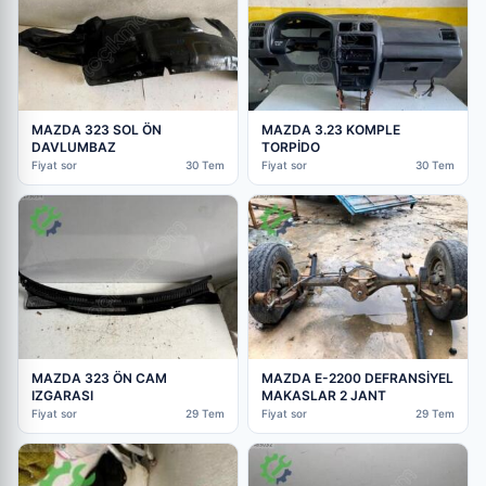
MAZDA 323 SOL ÖN
MAZDA 3.23 KOMPLE
DAVLUMBAZ
TORPİDO
Fiyat sor
30 Tem
Fiyat sor
30 Tem
MAZDA 323 ÖN CAM
MAZDA E-2200 DEFRANSİYEL
IZGARASI
MAKASLAR 2 JANT
Fiyat sor
29 Tem
Fiyat sor
29 Tem