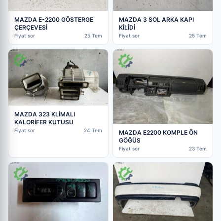
MAZDA E-2200 GÖSTERGE
MAZDA 3 SOL ARKA KAPI
ÇERÇEVESİ
KİLİDİ
Fiyat sor
25 Tem
Fiyat sor
25 Tem
MAZDA 323 KLİMALI
KALORİFER KUTUSU
Fiyat sor
24 Tem
MAZDA E2200 KOMPLE ÖN
GÖĞÜS
Fiyat sor
23 Tem