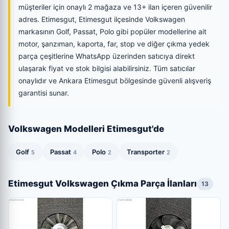
müşteriler için onaylı 2 mağaza ve 13+ ilan içeren güvenilir
adres. Etimesgut, Etimesgut ilçesinde Volkswagen
markasının Golf, Passat, Polo gibi popüler modellerine ait
motor, şanzıman, kaporta, far, stop ve diğer çıkma yedek
parça çeşitlerine WhatsApp üzerinden satıcıya direkt
ulaşarak fiyat ve stok bilgisi alabilirsiniz. Tüm satıcılar
onaylıdır ve Ankara Etimesgut bölgesinde güvenli alışveriş
garantisi sunar.
Volkswagen Modelleri Etimesgut'de
Golf
Passat
Polo
Transporter
5
4
2
2
Etimesgut Volkswagen Çıkma Parça İlanları
13