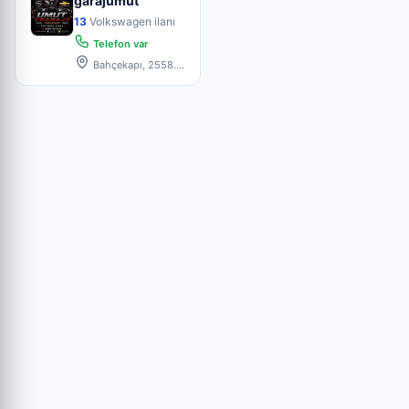
garajumut
13
Volkswagen ilanı
Telefon var
Bahçekapı, 2558.
Sk. No:41, 06797