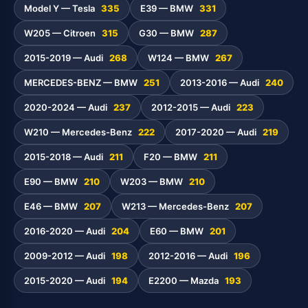
Model Y — Tesla
335
E39 — BMW
331
W205 — Citroen
315
G30 — BMW
287
2015-2019 — Audi
268
W124 — BMW
267
MERCEDES-BENZ — BMW
251
2013-2016 — Audi
240
2020-2024 — Audi
237
2012-2015 — Audi
223
W210 — Mercedes-Benz
222
2017-2020 — Audi
219
2015-2018 — Audi
211
F20 — BMW
211
E90 — BMW
210
W203 — BMW
210
E46 — BMW
207
W213 — Mercedes-Benz
207
2016-2020 — Audi
204
E60 — BMW
201
2009-2012 — Audi
198
2012-2016 — Audi
196
2015-2020 — Audi
194
E2200 — Mazda
193