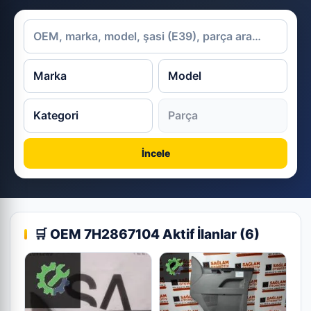
İncele
🛒 OEM 7H2867104 Aktif İlanlar (6)