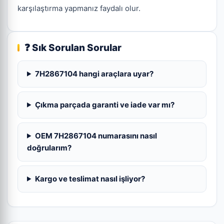
karşılaştırma yapmanız faydalı olur.
❓ Sık Sorulan Sorular
7H2867104 hangi araçlara uyar?
Çıkma parçada garanti ve iade var mı?
OEM 7H2867104 numarasını nasıl
doğrularım?
Kargo ve teslimat nasıl işliyor?