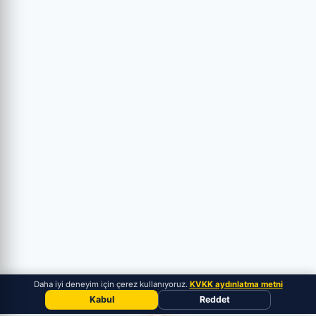
Daha iyi deneyim için çerez kullanıyoruz.
KVKK aydınlatma metni
Kabul
Reddet