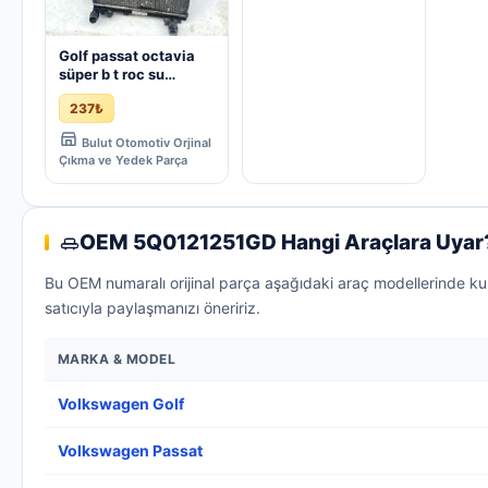
Golf passat octavia
süper b t roc su
radyatörü vag
237₺
5q0121251gd | ÇIKMA
PARÇA
Bulut Otomotiv Orjinal
Çıkma ve Yedek Parça
OEM 5Q0121251GD Hangi Araçlara Uyar
Bu OEM numaralı orijinal parça aşağıdaki araç modellerinde ku
satıcıyla paylaşmanızı öneririz.
MARKA & MODEL
Volkswagen Golf
Volkswagen Passat