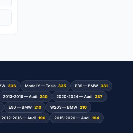
BMW
336
Model Y — Tesla
335
E39 — BMW
331
2013-2016 — Audi
240
2020-2024 — Audi
237
E90 — BMW
210
W203 — BMW
210
2012-2016 — Audi
196
2015-2020 — Audi
194