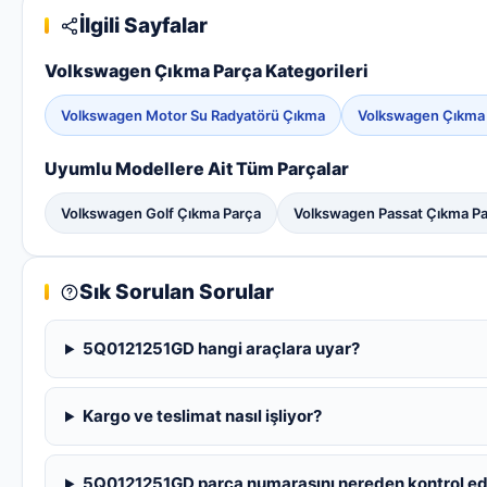
İlgili Sayfalar
Volkswagen Çıkma Parça Kategorileri
Volkswagen Motor Su Radyatörü Çıkma
Volkswagen Çıkma
Uyumlu Modellere Ait Tüm Parçalar
Volkswagen Golf Çıkma Parça
Volkswagen Passat Çıkma P
Sık Sorulan Sorular
5Q0121251GD hangi araçlara uyar?
Kargo ve teslimat nasıl işliyor?
5Q0121251GD parça numarasını nereden kontrol e