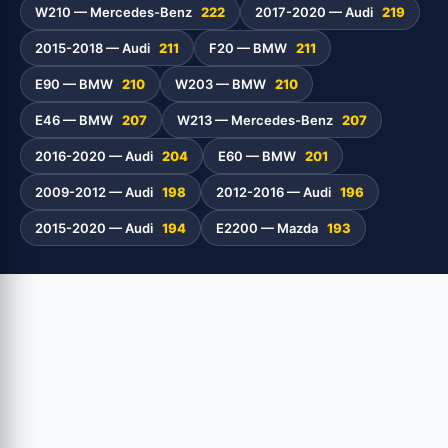
W210 — Mercedes-Benz
222
2017-2020 — Audi
219
2015-2018 — Audi
211
F20 — BMW
211
E90 — BMW
210
W203 — BMW
210
E46 — BMW
207
W213 — Mercedes-Benz
207
2016-2020 — Audi
204
E60 — BMW
201
2009-2012 — Audi
198
2012-2016 — Audi
196
2015-2020 — Audi
194
E2200 — Mazda
193