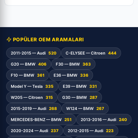
POPÜLER OEM ARAMALARI
2011-2015 — Audi
520
C-ELYSEE — Citroen
444
G20 — BMW
406
F30 — BMW
363
F10 — BMW
361
E36 — BMW
336
Model Y — Tesla
335
E39 — BMW
331
W205 — Citroen
315
G30 — BMW
287
2015-2019 — Audi
268
W124 — BMW
267
MERCEDES-BENZ — BMW
251
2013-2016 — Audi
240
2020-2024 — Audi
237
2012-2015 — Audi
223