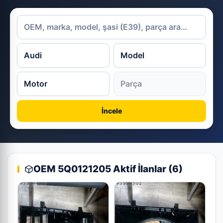
İncele
OEM 5Q0121205 Aktif İlanlar (6)