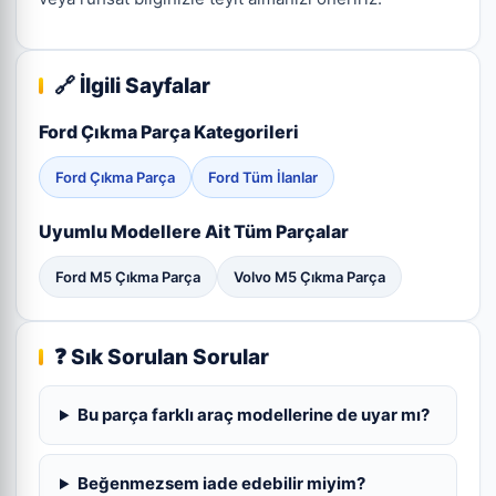
🔗 İlgili Sayfalar
Ford Çıkma Parça Kategorileri
Ford Çıkma Parça
Ford Tüm İlanlar
Uyumlu Modellere Ait Tüm Parçalar
Ford M5 Çıkma Parça
Volvo M5 Çıkma Parça
❓ Sık Sorulan Sorular
Bu parça farklı araç modellerine de uyar mı?
Beğenmezsem iade edebilir miyim?