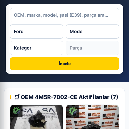
İncele
🛒 OEM 4M5R-7002-CE Aktif İlanlar (7)