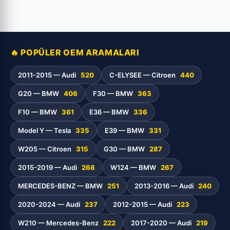
🔥 POPÜLER OEM ARAMALARI
2011-2015 — Audi
520
C-ELYSEE — Citroen
440
G20 — BMW
406
F30 — BMW
363
F10 — BMW
361
E36 — BMW
336
Model Y — Tesla
335
E39 — BMW
331
W205 — Citroen
315
G30 — BMW
287
2015-2019 — Audi
268
W124 — BMW
267
MERCEDES-BENZ — BMW
251
2013-2016 — Audi
240
2020-2024 — Audi
237
2012-2015 — Audi
223
W210 — Mercedes-Benz
222
2017-2020 — Audi
219