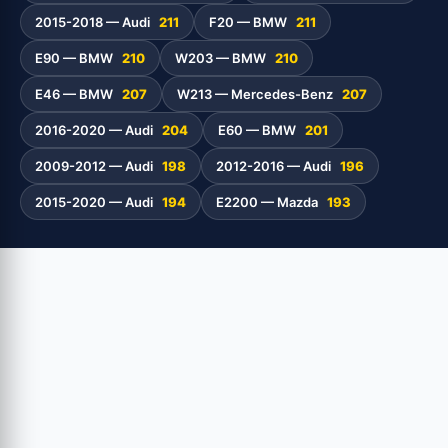
2015-2018 — Audi
211
F20 — BMW
211
E90 — BMW
210
W203 — BMW
210
E46 — BMW
207
W213 — Mercedes-Benz
207
2016-2020 — Audi
204
E60 — BMW
201
2009-2012 — Audi
198
2012-2016 — Audi
196
2015-2020 — Audi
194
E2200 — Mazda
193