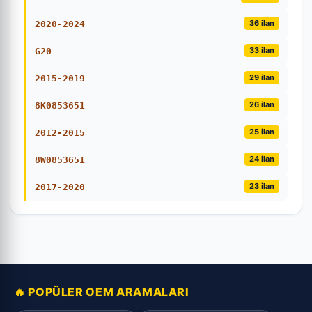
36 ilan
2020-2024
33 ilan
G20
29 ilan
2015-2019
26 ilan
8K0853651
25 ilan
2012-2015
24 ilan
8W0853651
23 ilan
2017-2020
🔥 POPÜLER OEM ARAMALARI