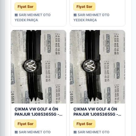
Parça
Parça
Fiyat Sor
Fiyat Sor
🏪 SARI MEHMET OTO
🏪 SARI MEHMET OTO
YEDEK PARÇA
YEDEK PARÇA
ÇIKMA VW GOLF 4 ÖN
ÇIKMA VW GOLF 4 ÖN
PANJUR 1J0853655G -
PANJUR 1J0853655G -
Konya Çıkma Parça
Konya Çıkma Parça
Fiyat Sor
Fiyat Sor
🏪 SARI MEHMET OTO
🏪 SARI MEHMET OTO