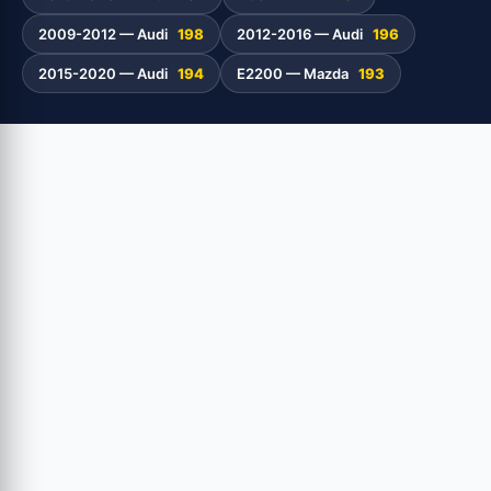
2009-2012 — Audi
198
2012-2016 — Audi
196
2015-2020 — Audi
194
E2200 — Mazda
193