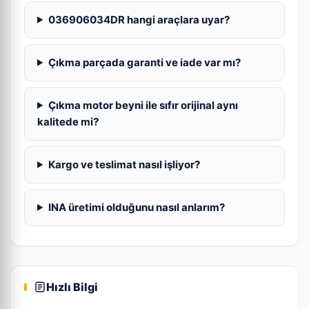
036906034DR hangi araçlara uyar?
Çıkma parçada garanti ve iade var mı?
Çıkma motor beyni ile sıfır orijinal aynı
kalitede mi?
Kargo ve teslimat nasıl işliyor?
INA üretimi olduğunu nasıl anlarım?
Hızlı Bilgi