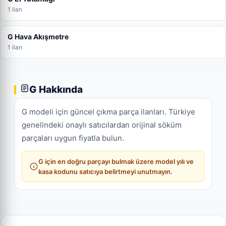
1 ilan
G Hava Akışmetre
1 ilan
G Hakkında
G modeli için güncel çıkma parça ilanları. Türkiye
genelindeki onaylı satıcılardan orijinal söküm
parçaları uygun fiyatla bulun.
G için en doğru parçayı bulmak üzere model yılı ve
kasa kodunu satıcıya belirtmeyi unutmayın.