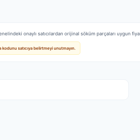
nelindeki onaylı satıcılardan orijinal söküm parçaları uygun fiya
sa kodunu satıcıya belirtmeyi unutmayın.