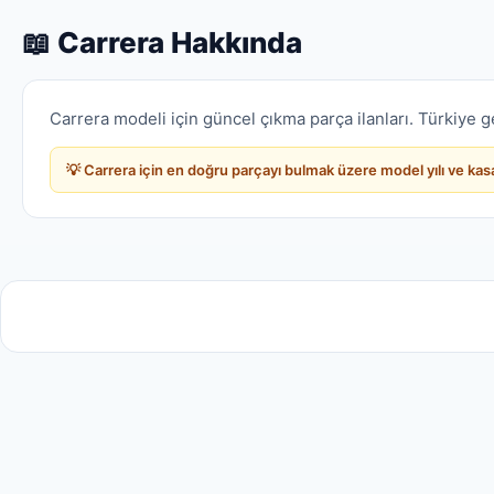
📖 Carrera Hakkında
Carrera modeli için güncel çıkma parça ilanları. Türkiye ge
💡 Carrera için en doğru parçayı bulmak üzere model yılı ve ka