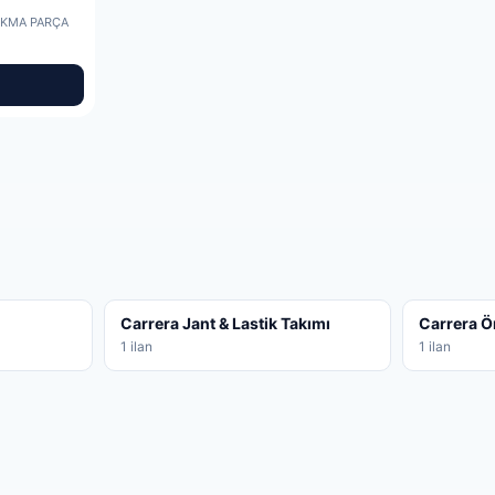
IKMA PARÇA
Carrera Jant & Lastik Takımı
Carrera 
1 ilan
1 ilan