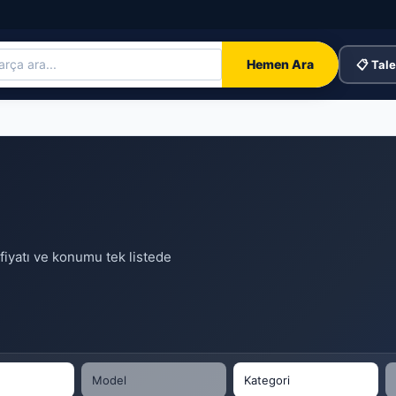
Hemen Ara
📋 Tale
, fiyatı ve konumu tek listede