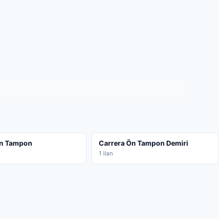
Ön Tampon
Carrera Ön Tampon Demiri
1 ilan