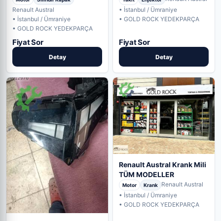
Renault Austral
• İstanbul / Ümraniye
• İstanbul / Ümraniye
• GOLD ROCK YEDEKPARÇA
• GOLD ROCK YEDEKPARÇA
Fiyat Sor
Fiyat Sor
Detay
Detay
Renault Austral Krank Mili
TÜM MODELLER
Renault Austral
Motor
Krank
• İstanbul / Ümraniye
• GOLD ROCK YEDEKPARÇA