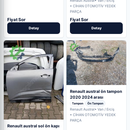
Renault Austral
• Van / Erciş
• CİHAN OTOMOTİV YEDEK
PARÇA
Fiyat Sor
Fiyat Sor
Detay
Detay
Renault austral ön tampon
2020 2024 arası
Tampon
Ön Tampon
Renault Austral
• Van / Erciş
• CİHAN OTOMOTİV YEDEK
PARÇA
Renault austral sol ön kapı