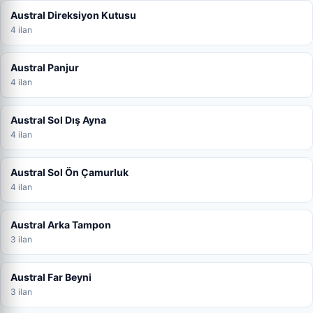
Austral Direksiyon Kutusu
4 ilan
Austral Panjur
4 ilan
Austral Sol Dış Ayna
4 ilan
Austral Sol Ön Çamurluk
4 ilan
Austral Arka Tampon
3 ilan
Austral Far Beyni
3 ilan