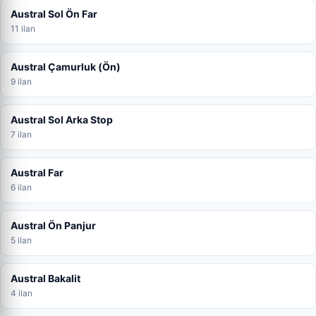
Austral Sol Ön Far
11 ilan
Austral Çamurluk (Ön)
9 ilan
Austral Sol Arka Stop
7 ilan
Austral Far
6 ilan
Austral Ön Panjur
5 ilan
Austral Bakalit
4 ilan