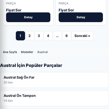
PARÇA
PARÇA
Fiyat Sor
Fiyat Sor
Detay
Detay
1
2
3
4
…
6
Sonraki »
Ana Sayfa
›
Modeller
›
Austral
Austral İçin Popüler Parçalar
Austral Sağ Ön Far
20 ilan
Austral Ön Tampon
14 ilan