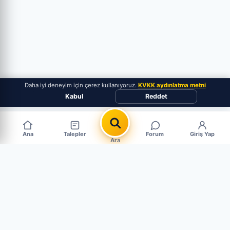
Daha iyi deneyim için çerez kullanıyoruz.
KVKK aydınlatma metni
Kabul
Reddet
Ana
Talepler
Forum
Giriş Yap
Ara
Popüler Çıkma Parça Aramaları