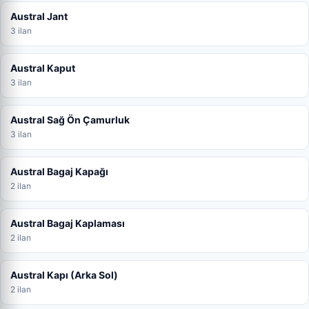
Austral Jant
3 ilan
Austral Kaput
3 ilan
Austral Sağ Ön Çamurluk
3 ilan
Austral Bagaj Kapağı
2 ilan
Austral Bagaj Kaplaması
2 ilan
Austral Kapı (Arka Sol)
2 ilan