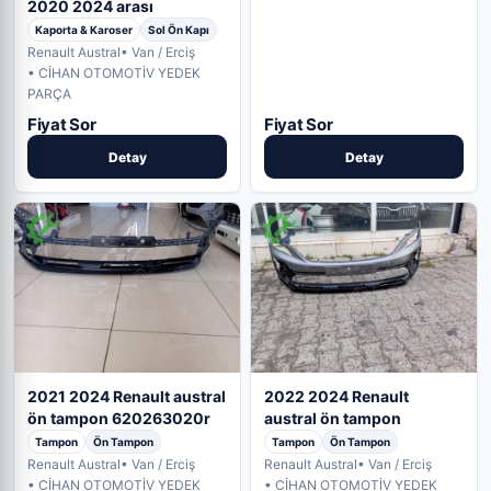
2020 2024 arası
Kaporta & Karoser
Sol Ön Kapı
Renault Austral
• Van / Erciş
• CİHAN OTOMOTİV YEDEK
PARÇA
Fiyat Sor
Fiyat Sor
Detay
Detay
2021 2024 Renault austral
2022 2024 Renault
ön tampon 620263020r
austral ön tampon
Tampon
Ön Tampon
Tampon
Ön Tampon
Renault Austral
• Van / Erciş
Renault Austral
• Van / Erciş
• CİHAN OTOMOTİV YEDEK
• CİHAN OTOMOTİV YEDEK