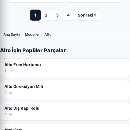
1
2
3
4
Sonraki »
Ana Sayfa
›
Modeller
›
Alto
Alto İçin Popüler Parçalar
Alto Fren Hortumu
11 ilan
Alto Direksiyon Mili
4 ilan
Alto Dış Kapı Kolu
4 ilan
Alto Kapı