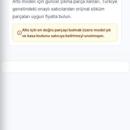
Alto modeli için güncel çıkma parça ilanları. Türkiye
genelindeki onaylı satıcılardan orijinal söküm
parçaları uygun fiyatla bulun.
Alto için en doğru parçayı bulmak üzere model yılı
ve kasa kodunu satıcıya belirtmeyi unutmayın.