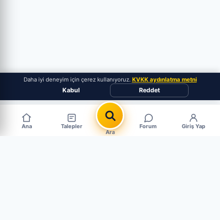
Daha iyi deneyim için çerez kullanıyoruz.
KVKK aydınlatma metni
Kabul
Reddet
Ana
Talepler
Forum
Giriş Yap
Ara
Popüler Çıkma Parça Aramaları