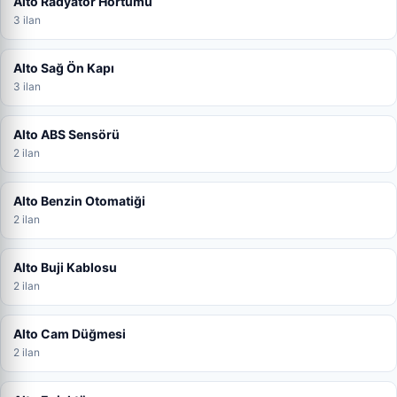
Alto Radyatör Hortumu
3 ilan
Alto Sağ Ön Kapı
3 ilan
Alto ABS Sensörü
2 ilan
Alto Benzin Otomatiği
2 ilan
Alto Buji Kablosu
2 ilan
Alto Cam Düğmesi
2 ilan