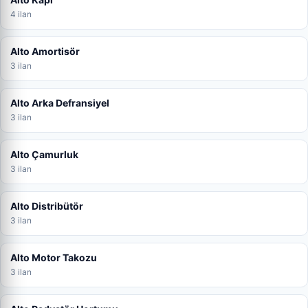
4 ilan
Alto Amortisör
3 ilan
Alto Arka Defransiyel
3 ilan
Alto Çamurluk
3 ilan
Alto Distribütör
3 ilan
Alto Motor Takozu
3 ilan