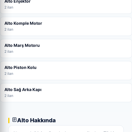
Alto Enjektör
2 ilan
Alto Komple Motor
2 ilan
Alto Marş Motoru
2 ilan
Alto Piston Kolu
2 ilan
Alto Sağ Arka Kapı
2 ilan
Alto Hakkında