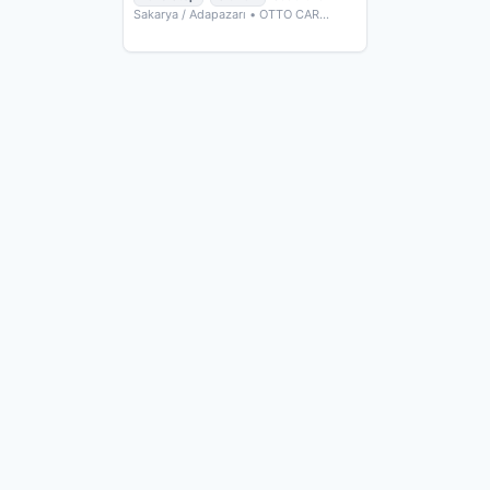
Sakarya / Adapazarı
• OTTO CAR
ÇIKMA PARÇA