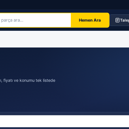
Hemen Ara
Tale
ı, fiyatı ve konumu tek listede