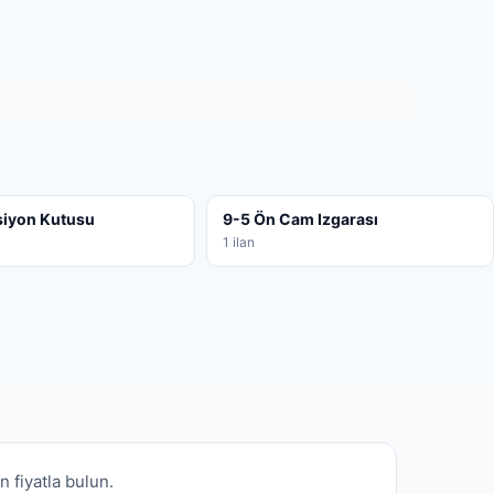
siyon Kutusu
9-5 Ön Cam Izgarası
1 ilan
n fiyatla bulun.