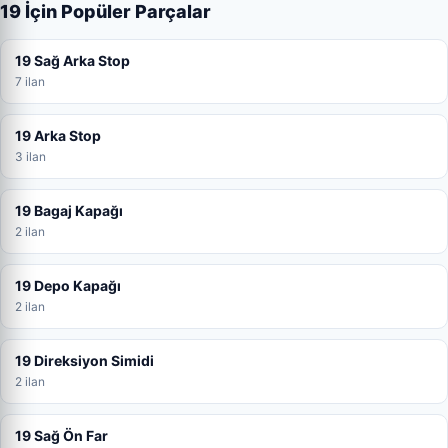
19 İçin Popüler Parçalar
19 Sağ Arka Stop
7 ilan
19 Arka Stop
3 ilan
19 Bagaj Kapağı
2 ilan
19 Depo Kapağı
2 ilan
19 Direksiyon Simidi
2 ilan
19 Sağ Ön Far