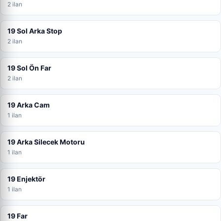
2 ilan
19 Sol Arka Stop
2 ilan
19 Sol Ön Far
2 ilan
19 Arka Cam
1 ilan
19 Arka Silecek Motoru
1 ilan
19 Enjektör
1 ilan
19 Far