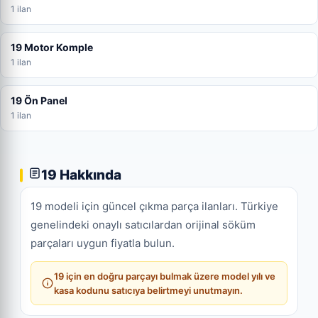
1 ilan
19 Motor Komple
1 ilan
19 Ön Panel
1 ilan
19 Hakkında
19 modeli için güncel çıkma parça ilanları. Türkiye
genelindeki onaylı satıcılardan orijinal söküm
parçaları uygun fiyatla bulun.
19 için en doğru parçayı bulmak üzere model yılı ve
kasa kodunu satıcıya belirtmeyi unutmayın.