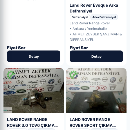
Land Rover Evoque Arka
Defransiyel
Defransiyel
Arka Defransiyel
Land Rover Range Rover
• Ankara / Yenimahalle
• AHMET ZEYBEK ŞANZIMAN &
DİFERANSİYEL
Fiyat Sor
Fiyat Sor
Detay
Detay
LAND ROVER RANGE
LAND ROVER RANGE
ROVER SPORT ÇIKMA
ROVER 3.0 TDV6 ÇIKMA