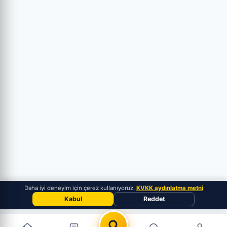
Daha iyi deneyim için çerez kullanıyoruz.
KVKK aydınlatma metni
Kabul
Reddet