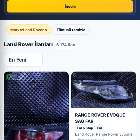
İncele
Marka:
Land Rover
×
Tümünü temizle
Land Rover İlanları
6.174 ilan
RANGE ROVER EVOQUE
SAĞ FAR
Far & Stop
Far
Land Rover Range Rover Evoque