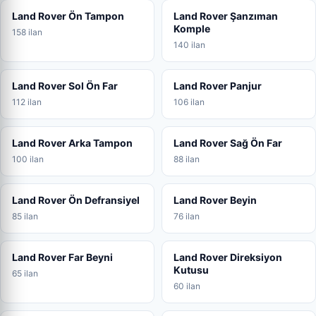
Land Rover Ön Tampon
Land Rover Şanzıman
Komple
158 ilan
140 ilan
Land Rover Sol Ön Far
Land Rover Panjur
112 ilan
106 ilan
Land Rover Arka Tampon
Land Rover Sağ Ön Far
100 ilan
88 ilan
Land Rover Ön Defransiyel
Land Rover Beyin
85 ilan
76 ilan
Land Rover Far Beyni
Land Rover Direksiyon
Kutusu
65 ilan
60 ilan