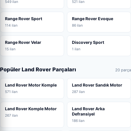
549 ilan
521 ilan
Range Rover Sport
Range Rover Evoque
114 ilan
86 ilan
Range Rover Velar
Discovery Sport
15 ilan
1 ilan
Popüler Land Rover Parçaları
20 parça
Land Rover Motor Komple
Land Rover Sandık Motor
571 ilan
287 ilan
Land Rover Komple Motor
Land Rover Arka
Defransiyel
267 ilan
186 ilan