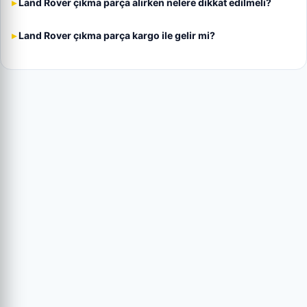
Land Rover çıkma parça alırken nelere dikkat edilmeli?
Land Rover çıkma parça kargo ile gelir mi?