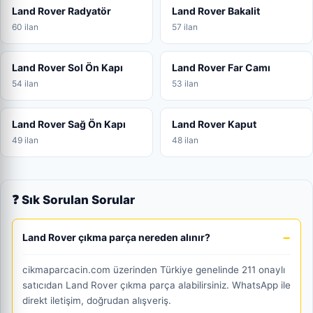
Land Rover Radyatör
Land Rover Bakalit
60 ilan
57 ilan
Land Rover Sol Ön Kapı
Land Rover Far Camı
54 ilan
53 ilan
Land Rover Sağ Ön Kapı
Land Rover Kaput
49 ilan
48 ilan
❓ Sık Sorulan Sorular
Land Rover çıkma parça nereden alınır?
cikmaparcacin.com üzerinden Türkiye genelinde 211 onaylı
satıcıdan Land Rover çıkma parça alabilirsiniz. WhatsApp ile
direkt iletişim, doğrudan alışveriş.