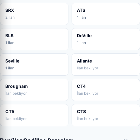
SRX
ATS
2 ilan
1 ilan
BLS
DeVille
1 ilan
1 ilan
Seville
Allante
1 ilan
İlan bekliyor
Brougham
CT4
İlan bekliyor
İlan bekliyor
CT5
CTS
İlan bekliyor
İlan bekliyor