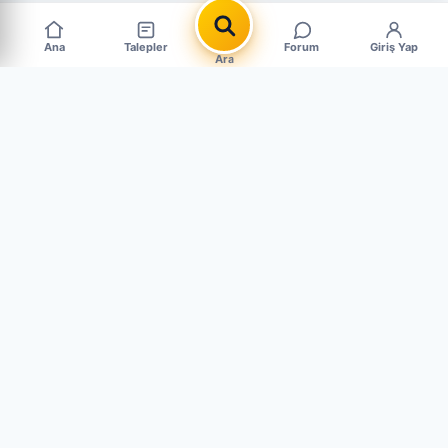
Ana
Talepler
Forum
Giriş Yap
Ara
Popüler Çıkma Parça Aramaları
MARKALAR
BMW Çıkma Parça
Mercedes Çıkma Parça
Ford Çıkma Parça
Renault Çıkma Parça
Fiat Çıkma Parça