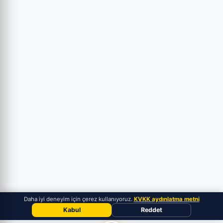
Daha iyi deneyim için çerez kullanıyoruz.
KVKK aydınlatma metni
Kabul
Reddet