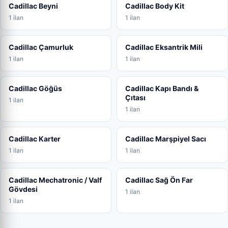
Cadillac Beyni
Cadillac Body Kit
1 ilan
1 ilan
Cadillac Çamurluk
Cadillac Eksantrik Mili
1 ilan
1 ilan
Cadillac Göğüs
Cadillac Kapı Bandı &
Çıtası
1 ilan
1 ilan
Cadillac Karter
Cadillac Marşpiyel Sacı
1 ilan
1 ilan
Cadillac Mechatronic / Valf
Cadillac Sağ Ön Far
Gövdesi
1 ilan
1 ilan