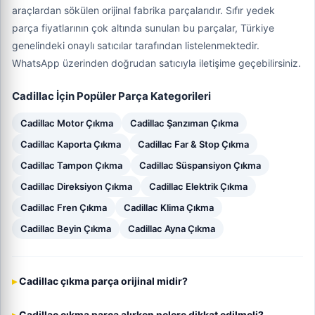
araçlardan sökülen orijinal fabrika parçalarıdır. Sıfır yedek
parça fiyatlarının çok altında sunulan bu parçalar, Türkiye
genelindeki onaylı satıcılar tarafından listelenmektedir.
WhatsApp üzerinden doğrudan satıcıyla iletişime geçebilirsiniz.
Cadillac İçin Popüler Parça Kategorileri
Cadillac Motor Çıkma
Cadillac Şanzıman Çıkma
Cadillac Kaporta Çıkma
Cadillac Far & Stop Çıkma
Cadillac Tampon Çıkma
Cadillac Süspansiyon Çıkma
Cadillac Direksiyon Çıkma
Cadillac Elektrik Çıkma
Cadillac Fren Çıkma
Cadillac Klima Çıkma
Cadillac Beyin Çıkma
Cadillac Ayna Çıkma
Cadillac çıkma parça orijinal midir?
Cadillac çıkma parça alırken nelere dikkat edilmeli?