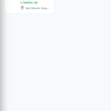
Telefon var
Yeni Meram Sanayi/
KONYA