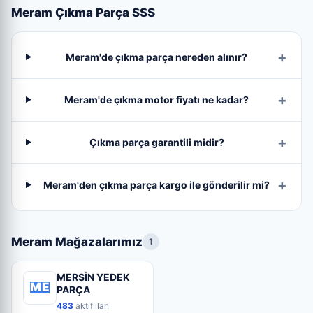
Meram Çıkma Parça SSS
Meram'de çıkma parça nereden alınır?
Meram'de çıkma motor fiyatı ne kadar?
Çıkma parça garantili midir?
Meram'den çıkma parça kargo ile gönderilir mi?
Meram Mağazalarımız
1
MERSİN YEDEK
ME
PARÇA
483
aktif ilan