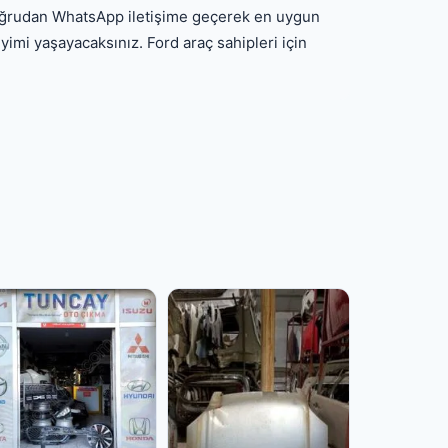
 doğrudan WhatsApp iletişime geçerek en uygun
eyimi yaşayacaksınız. Ford araç sahipleri için