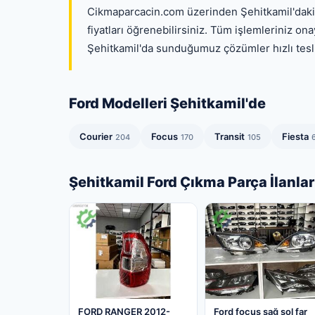
Cikmaparcacin.com üzerinden Şehitkamil'daki F
fiyatları öğrenebilirsiniz. Tüm işlemleriniz ona
Şehitkamil'da sunduğumuz çözümler hızlı tesli
Ford Modelleri Şehitkamil'de
Courier
Focus
Transit
Fiesta
204
170
105
Şehitkamil Ford Çıkma Parça İlanlar
FORD RANGER 2012-
Ford focus sağ sol far