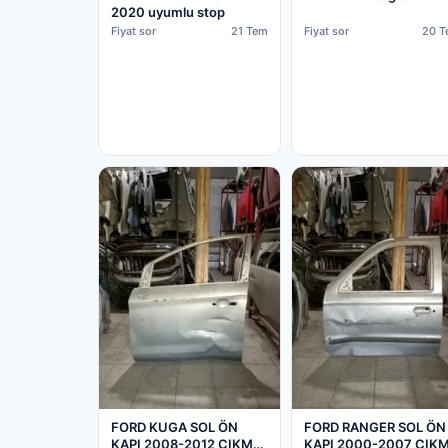
2020 uyumlu stop
Fiyat sor
21 Tem
Fiyat sor
20 T
FORD KUGA SOL ÖN
FORD RANGER SOL ÖN
KAPI 2008-2012 ÇIKMA
KAPI 2000-2007 ÇIK