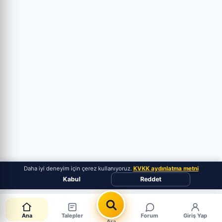
Daha iyi deneyim için çerez kullanıyoruz.
KVKK aydınlatma metni
Kabul
Reddet
Ana
Talepler
Forum
Giriş Yap
Ara