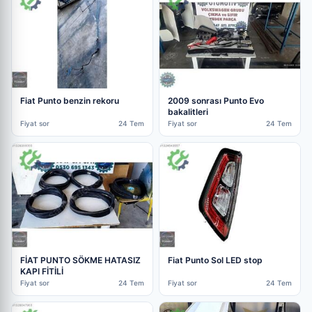
Fiat Punto benzin rekoru
2009 sonrası Punto Evo
bakalitleri
Fiyat sor
24 Tem
Fiyat sor
24 Tem
FİAT PUNTO SÖKME HATASIZ
Fiat Punto Sol LED stop
KAPI FİTİLİ
Fiyat sor
24 Tem
Fiyat sor
24 Tem