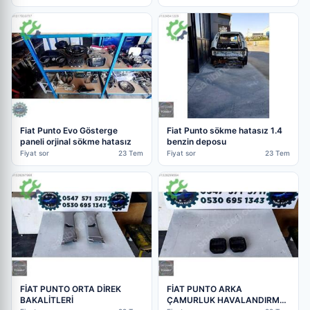
Fiat Punto Evo Gösterge
Fiat Punto sökme hatasız 1.4
paneli orjinal sökme hatasız
benzin deposu
Fiyat sor
23 Tem
Fiyat sor
23 Tem
FİAT PUNTO ORTA DİREK
FİAT PUNTO ARKA
BAKALİTLERİ
ÇAMURLUK HAVALANDIRMA