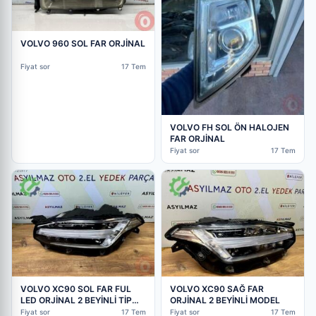
VOLVO 960 SOL FAR ORJİNAL
Fiyat sor
17 Tem
VOLVO FH SOL ÖN HALOJEN
FAR ORJİNAL
Fiyat sor
17 Tem
VOLVO XC90 SOL FAR FUL
VOLVO XC90 SAĞ FAR
LED ORJİNAL 2 BEYİNLİ TİP
ORJİNAL 2 BEYİNLİ MODEL
OEM:3165571
Fiyat sor
17 Tem
Fiyat sor
17 Tem