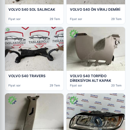
VOLVO S40 SOL SALINCAK
VOLVO S40 ÖN VİRAJ DEMİRİ
Fiyat sor
29 Tem
Fiyat sor
29 Tem
VOLVO S40 TORPİDO
VOLVO S40 TRAVERS
DİREKSİYON ALT KAPAK
Fiyat sor
20 Tem
Fiyat sor
29 Tem