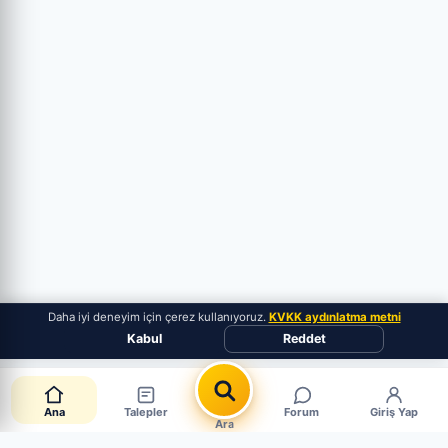
Daha iyi deneyim için çerez kullanıyoruz.
KVKK aydınlatma metni
Kabul
Reddet
Ana
Talepler
Forum
Giriş Yap
Ara