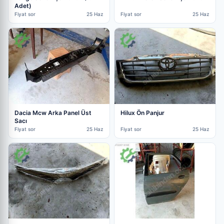
Adet)
Fiyat sor
25 Haz
Fiyat sor
25 Haz
Dacia Mcw Arka Panel Üst
Hilux Ön Panjur
Sacı
Fiyat sor
25 Haz
Fiyat sor
25 Haz