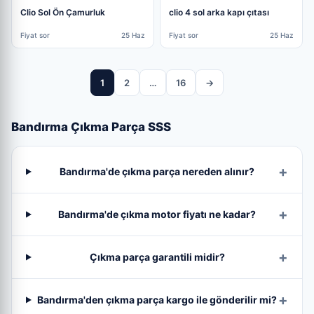
Clio Sol Ön Çamurluk
clio 4 sol arka kapı çıtası
Fiyat sor
25 Haz
Fiyat sor
25 Haz
1
2
…
16
→
Bandırma Çıkma Parça SSS
Bandırma'de çıkma parça nereden alınır?
Bandırma'de çıkma motor fiyatı ne kadar?
Çıkma parça garantili midir?
Bandırma'den çıkma parça kargo ile gönderilir mi?