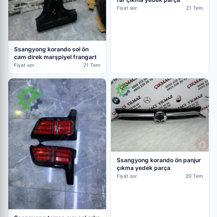
Fiyat sor
21 Tem
Ssangyong korando sol ön
cam direk marşpiyel frangart
Fiyat sor
21 Tem
Ssangyong korando ön panjur
çıkma yedek parça
Fiyat sor
20 Tem