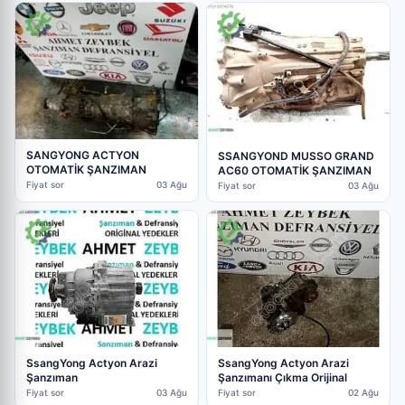
SANGYONG ACTYON
SSANGYOND MUSSO GRAND
OTOMATİK ŞANZIMAN
AC60 OTOMATİK ŞANZIMAN
Fiyat sor
03 Ağu
Fiyat sor
03 Ağu
SsangYong Actyon Arazi
SsangYong Actyon Arazi
Şanzıman
Şanzımanı Çıkma Orijinal
Fiyat sor
03 Ağu
Fiyat sor
02 Ağu