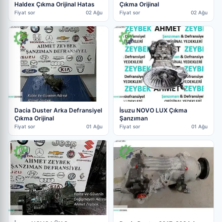
Haldex Çıkma Orijinal Hatas
Çıkma Orijinal
Fiyat sor
02 Ağu
Fiyat sor
02 Ağu
Dacia Duster Arka Defransiyel
İsuzu NOVO LUX Çıkma
Çıkma Orijinal
Şanzıman
Fiyat sor
01 Ağu
Fiyat sor
01 Ağu