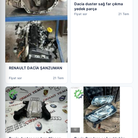
Dacia duster sağ far çıkma
yedek parça
Fiyat sor
21 Tem
RENAULT DACİA ŞANZUMAN
Fiyat sor
21 Tem