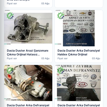
Fiyat sor
03 Ağu
Dacia Duster Arazi Şanzımanı
Dacia Duster Arka Defransiyel
Çıkma Orijinal Hatasız…
Haldex Çıkma Orijinal
Fiyat sor
03 Ağu
Fiyat sor
03 Ağu
Dacia Duster Arka Defransiyel
Dacia Duster Arka Defransiyel