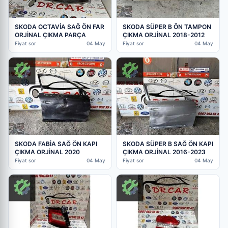
SKODA OCTAVİA SAĞ ÖN FAR
SKODA SÜPER B ÖN TAMPON
ORJİNAL ÇIKMA PARÇA
ÇIKMA ORJİNAL 2018-2012
Fiyat sor
04 May
Fiyat sor
04 May
SKODA FABİA SAĞ ÖN KAPI
SKODA SÜPER B SAĞ ÖN KAPI
ÇIKMA ORJİNAL 2020
ÇIKMA ORJİNAL 2016-2023
Fiyat sor
04 May
Fiyat sor
04 May