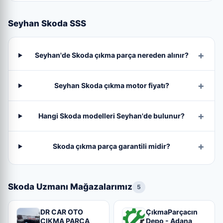
Seyhan Skoda SSS
Seyhan'de Skoda çıkma parça nereden alınır?
Seyhan Skoda çıkma motor fiyatı?
Hangi Skoda modelleri Seyhan'de bulunur?
Skoda çıkma parça garantili midir?
Skoda Uzmanı Mağazalarımız
5
DR CAR OTO
ÇıkmaParçacın
ÇIKMA PARÇA
Depo - Adana