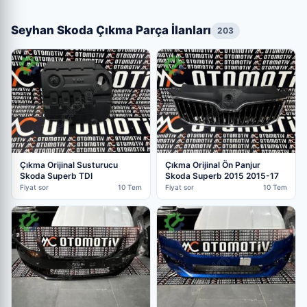
Seyhan Skoda Çıkma Parça İlanları
203
Çıkma Orijinal Susturucu
Çıkma Orijinal Ön Panjur
Skoda Superb TDI
Skoda Superb 2015 2015-17
Fiyat sor
10 Tem
Fiyat sor
10 Tem