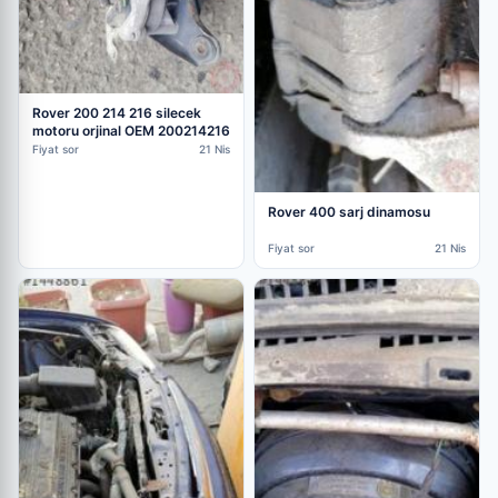
Rover 200 214 216 silecek
motoru orjinal OEM 200214216
Fiyat sor
21 Nis
Rover 400 sarj dinamosu
Fiyat sor
21 Nis