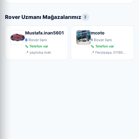
Rover Uzmanı Mağazalarımız
2
Mustafa.inan5601
mcoto
8
Rover ilanı
1
Rover ilanı
📞 Telefon var
📞 Telefon var
📍 yeşiloba mah
📍 Fevzipaşa, 01190
Seyhan/Adana