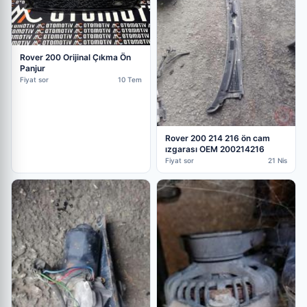
Rover 200 Orijinal Çıkma Ön
Panjur
Fiyat sor
10 Tem
Rover 200 214 216 ön cam
ızgarası OEM 200214216
Fiyat sor
21 Nis