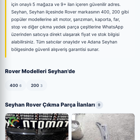
için onaylı 5 mağaza ve 9+ ilan içeren güvenilir adres.
Seyhan, Seyhan ilçesinde Rover markasının 400, 200 gibi
popüler modellerine ait motor, şanzıman, kaporta, far,
stop ve diğer çıkma yedek parça çeşitlerine WhatsApp
üzerinden satıcıya direkt ulaşarak fiyat ve stok bilgisi
alabilirsiniz. Tüm satıcılar onaylıdır ve Adana Seyhan
bölgesinde güvenli alışveriş garantisi sunar.
Rover Modelleri Seyhan'de
400
200
6
3
Seyhan Rover Çıkma Parça İlanları
9